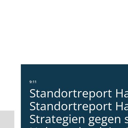
9:11
Standortreport Ha
Standortreport Ha
Strategien gegen 