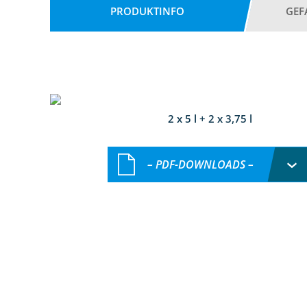
PRODUKTINFO
GEF
2 x 5 l + 2 x 3,75 l
– PDF-DOWNLOADS –