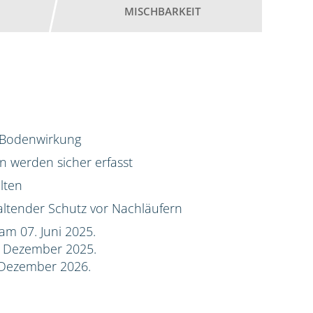
MISCHBARKEIT
d Bodenwirkung
 werden sicher erfasst
lten
ltender Schutz vor Nachläufern
am 07. Juni 2025.
. Dezember 2025.
 Dezember 2026.