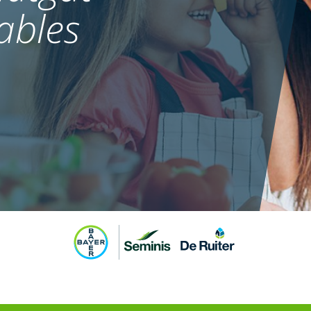
ables