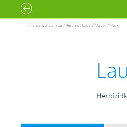
®
®
Pflanzenschutzmittel / Herbizid / Laudis
Aspect
Pack
Lau
Herbizid