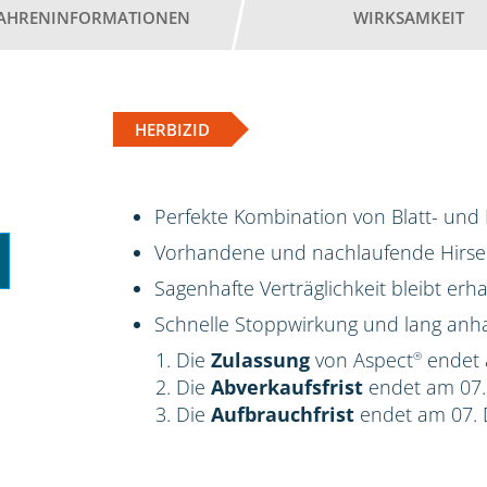
AHRENINFORMATIONEN
WIRKSAMKEIT
HERBIZID
Perfekte Kombination von Blatt- un
Vorhandene und nachlaufende Hirsen
Sagenhafte Verträglichkeit bleibt erha
Schnelle Stoppwirkung und lang anha
Die
Zulassung
von Aspect
endet 
®
Die
Abverkaufsfrist
endet am 07
Die
Aufbrauchfrist
endet am 07.