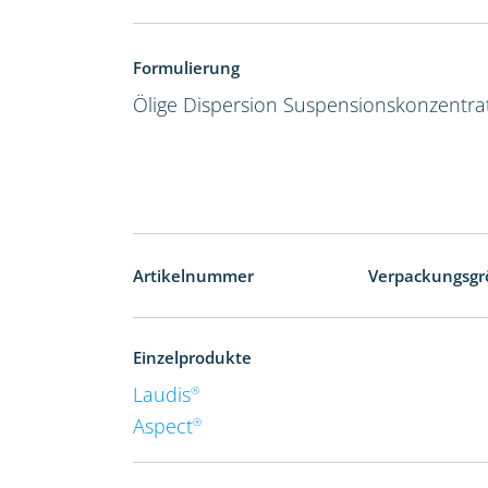
Formulierung
Ölige Dispersion
Suspensionskonzentra
Artikelnummer
Verpackungsgr
Einzelprodukte
Laudis
®
Aspect
®