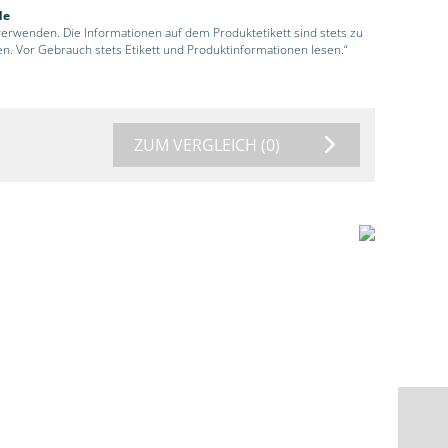
de
 verwenden. Die Informationen auf dem Produktetikett sind stets zu
en. Vor Gebrauch stets Etikett und Produktinformationen lesen.“
ZUM VERGLEICH
(0)