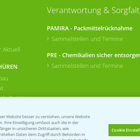
Verantwortung & Sorgfalt
PAMIRA - Packmittelrücknahme
Sammelstellen und Termine
 Aktuell
PRE - Chemikalien sicher entsorge
Sammelstellen und Termine
HÜREN
bau
ut
rkulturen
er Website besser zu verstehen, unsere Website
 Ihre Einwilligung umfasst auch die in der
nger in unsicheren Drittstaaten, wie
Cookie Einste
mittelten Daten dem Zugriff durch Behörden in