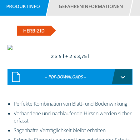
PRODUKTINFO
GEFAHRENINFORMATIONEN
HERBIZID
2 x 5 l + 2 x 3,75 l
– PDF-DOWNLOADS –
Perfekte Kombination von Blatt- und Bodenwirkung
Vorhandene und nachlaufende Hirsen werden sicher
erfasst
Sagenhafte Verträglichkeit bleibt erhalten