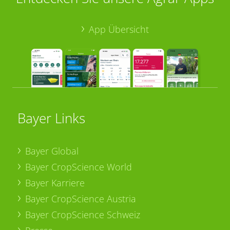
App Übersicht
Bayer Links
Bayer Global
Bayer CropScience World
Bayer Karriere
Bayer CropScience Austria
Bayer CropScience Schweiz