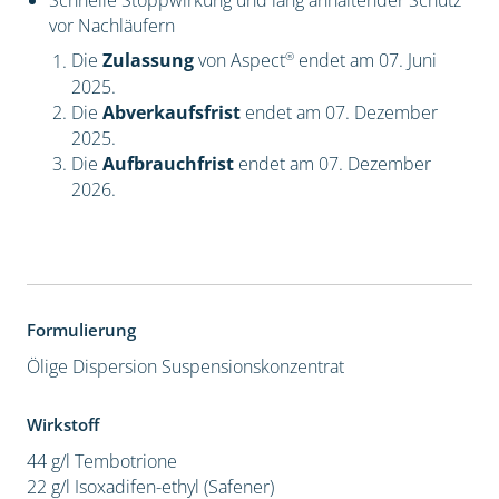
Schnelle Stoppwirkung und lang anhaltender Schutz
vor Nachläufern
®
Die
Zulassung
von Aspect
endet am 07. Juni
2025.
Die
Abverkaufsfrist
endet am 07. Dezember
2025.
Die
Aufbrauchfrist
endet am 07. Dezember
2026.
Formulierung
Ölige Dispersion
Suspensionskonzentrat
Wirkstoff
44 g/l Tembotrione
22 g/l Isoxadifen-ethyl (Safener)