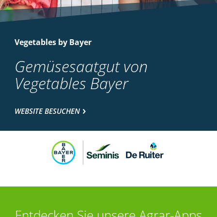
Vegetables by Bayer
Gemüsesaatgut von
Vegetables Bayer
WEBSITE BESUCHEN
Entdecken Sie unsere Agrar-Apps