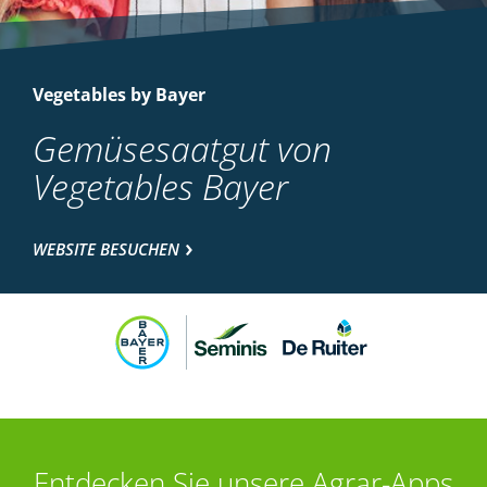
Vegetables by Bayer
Gemüsesaatgut von
Vegetables Bayer
WEBSITE BESUCHEN
Entdecken Sie unsere Agrar-Apps