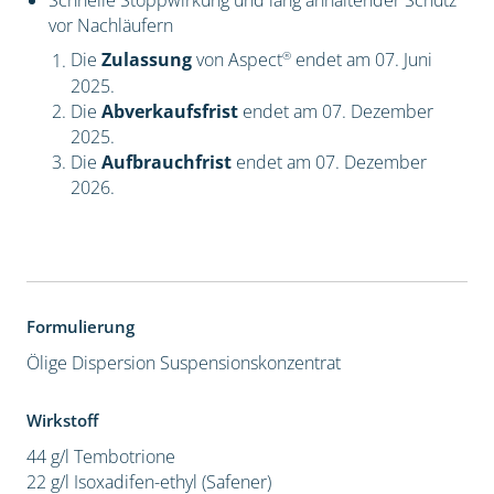
Schnelle Stoppwirkung und lang anhaltender Schutz
vor Nachläufern
®
Die
Zulassung
von Aspect
endet am 07. Juni
2025.
Die
Abverkaufsfrist
endet am 07. Dezember
2025.
Die
Aufbrauchfrist
endet am 07. Dezember
2026.
Formulierung
Ölige Dispersion
Suspensionskonzentrat
Wirkstoff
44 g/l Tembotrione
22 g/l Isoxadifen-ethyl (Safener)