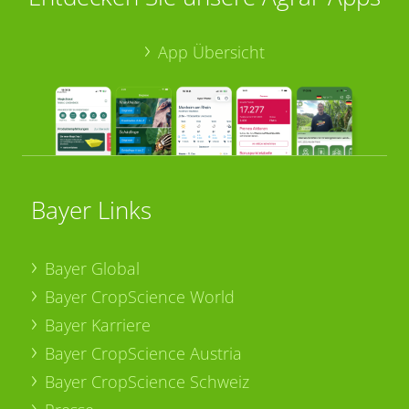
App Übersicht
Bayer Links
Bayer Global
Bayer CropScience World
Bayer Karriere
Bayer CropScience Austria
Bayer CropScience Schweiz