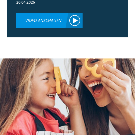
20.04.2026
VIDEO ANSCHAUEN