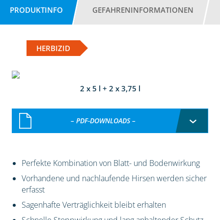
PRODUKTINFO
GEFAHRENINFORMATIONEN
HERBIZID
2 x 5 l + 2 x 3,75 l
– PDF-DOWNLOADS –
Perfekte Kombination von Blatt- und Bodenwirkung
Vorhandene und nachlaufende Hirsen werden sicher
erfasst
Sagenhafte Verträglichkeit bleibt erhalten