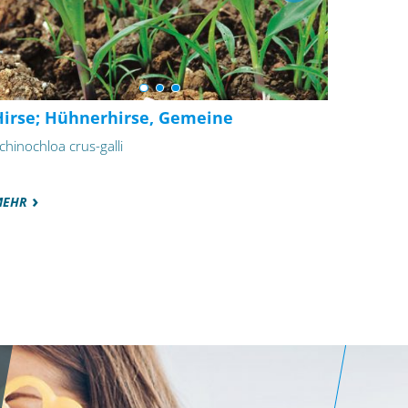
Hirse; Hühnerhirse, Gemeine
chinochloa crus-galli
MEHR