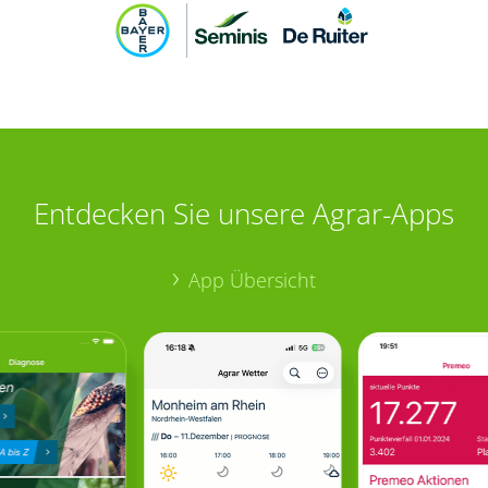
Entdecken Sie unsere Agrar-Apps
App Übersicht