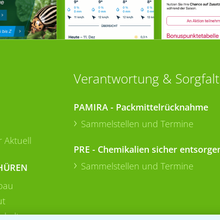
Verantwortung & Sorgfalt
PAMIRA - Packmittelrücknahme
Sammelstellen und Termine
 Aktuell
PRE - Chemikalien sicher entsorge
Sammelstellen und Termine
HÜREN
bau
ut
rkulturen