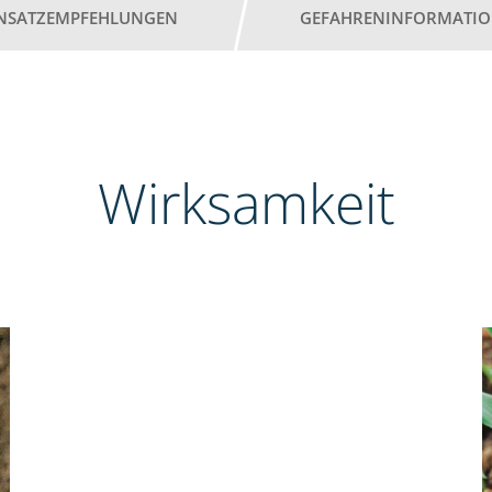
INSATZEMPFEHLUNGEN
GEFAHRENINFORMATI
Wirksamkeit