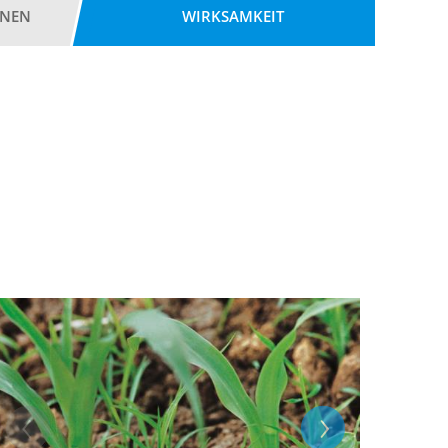
ONEN
WIRKSAMKEIT