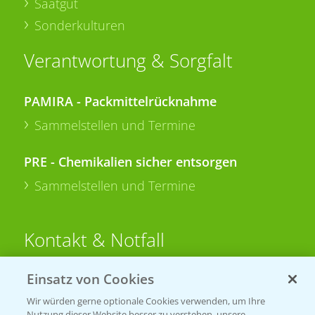
Saatgut
Sonderkulturen
Verantwortung & Sorgfalt
PAMIRA - Packmittelrücknahme
Sammelstellen und Termine
PRE - Chemikalien sicher entsorgen
Sammelstellen und Termine
Kontakt & Notfall
Einsatz von Cookies
Beratung auf WhatsApp
T.
+49 (0)174 346 564 1
Wir würden gerne optionale Cookies verwenden, um Ihre
Nutzung dieser Website besser zu verstehen, unsere