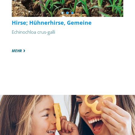
Hirse; Hühnerhirse, Gemeine
Echinochloa crus-galli
MEHR