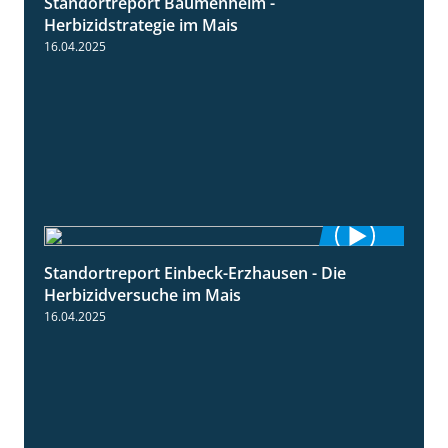
Standortreport Bäumenheim -
5:42
Herbizidstrategie im Mais
16.04.2025
Standortreport Einbeck-Erzhausen - Die
7:04
Herbizidversuche im Mais
16.04.2025