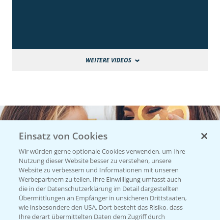
WEITERE VIDEOS
Einsatz von Cookies
Wir würden gerne optionale Cookies verwenden, um Ihre
Nutzung dieser Website besser zu verstehen, unsere
Website zu verbessern und Informationen mit unseren
Werbepartnern zu teilen. Ihre Einwilligung umfasst auch
die in der Datenschutzerklärung im Detail dargestellten
Übermittlungen an Empfänger in unsicheren Drittstaaten,
wie insbesondere den USA. Dort besteht das Risiko, dass
Ihre derart übermittelten Daten dem Zugriff durch