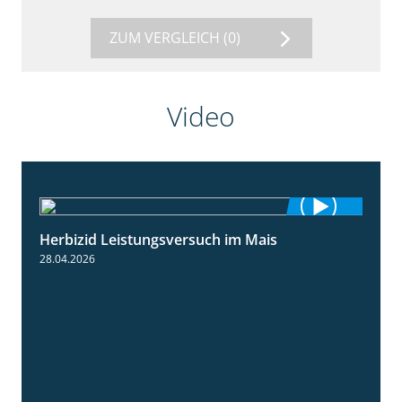
ZUM VERGLEICH
(0)
Video
Herbizid Leistungsversuch im Mais
1:39
28.04.2026