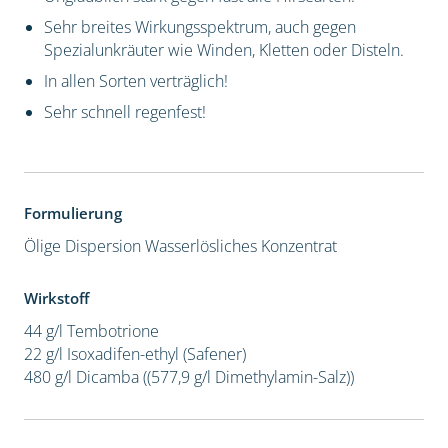
Sehr breites Wirkungsspektrum, auch gegen
Spezialunkräuter wie Winden, Kletten oder Disteln.
In allen Sorten verträglich!
Sehr schnell regenfest!
Formulierung
Ölige Dispersion
Wasserlösliches Konzentrat
Wirkstoff
44 g/l Tembotrione
22 g/l Isoxadifen-ethyl (Safener)
480 g/l Dicamba ((577,9 g/l Dimethylamin-Salz))