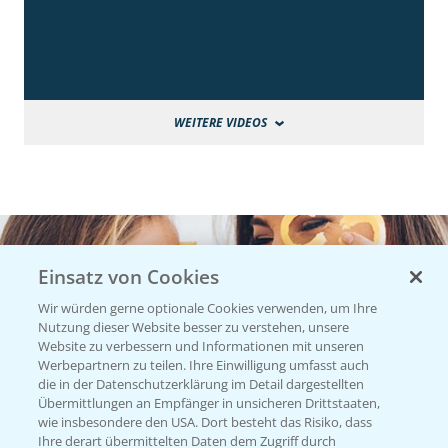
WEITERE VIDEOS
Einsatz von Cookies
Wir würden gerne optionale Cookies verwenden, um Ihre
Nutzung dieser Website besser zu verstehen, unsere
Website zu verbessern und Informationen mit unseren
Werbepartnern zu teilen. Ihre Einwilligung umfasst auch
die in der Datenschutzerklärung im Detail dargestellten
Übermittlungen an Empfänger in unsicheren Drittstaaten,
wie insbesondere den USA. Dort besteht das Risiko, dass
Ihre derart übermittelten Daten dem Zugriff durch