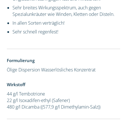
Sehr breites Wirkungsspektrum, auch gegen
Spezialunkräuter wie Winden, Kletten oder Disteln.
In allen Sorten verträglich!
Sehr schnell regenfest!
Formulierung
Ölige Dispersion
Wasserlösliches Konzentrat
Wirkstoff
44 g/l Tembotrione
22 g/l Isoxadifen-ethyl (Safener)
480 g/l Dicamba ((577,9 g/l Dimethylamin-Salz))