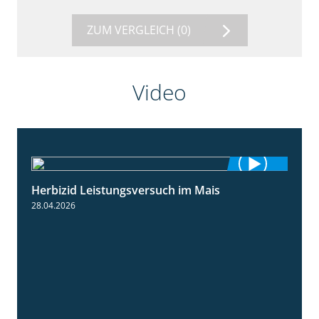
ZUM VERGLEICH
(0)
Video
Herbizid Leistungsversuch im Mais
1:39
28.04.2026