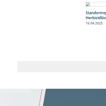
Standortre
Herbizidlö
16.04.2025