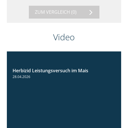
ZUM VERGLEICH
(0)
Video
Herbizid Leistungsversuch im Mais
1:39
28.04.2026