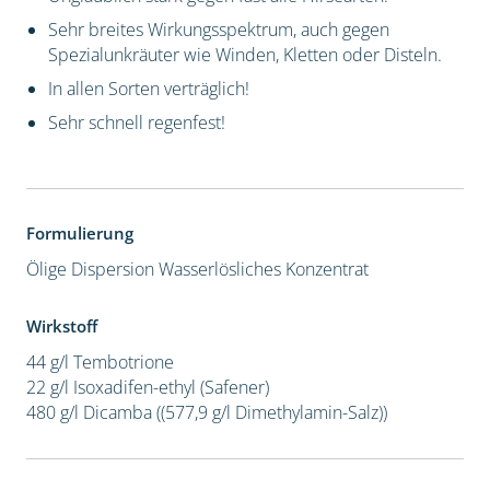
Sehr breites Wirkungsspektrum, auch gegen
Spezialunkräuter wie Winden, Kletten oder Disteln.
In allen Sorten verträglich!
Sehr schnell regenfest!
Formulierung
Ölige Dispersion
Wasserlösliches Konzentrat
Wirkstoff
44 g/l Tembotrione
22 g/l Isoxadifen-ethyl (Safener)
480 g/l Dicamba ((577,9 g/l Dimethylamin-Salz))