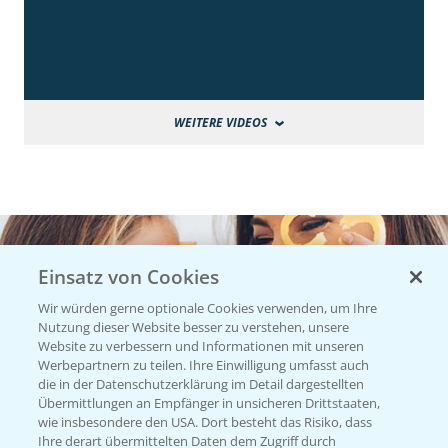
WEITERE VIDEOS
Einsatz von Cookies
Wir würden gerne optionale Cookies verwenden, um Ihre
Nutzung dieser Website besser zu verstehen, unsere
Website zu verbessern und Informationen mit unseren
Werbepartnern zu teilen. Ihre Einwilligung umfasst auch
die in der Datenschutzerklärung im Detail dargestellten
Übermittlungen an Empfänger in unsicheren Drittstaaten,
wie insbesondere den USA. Dort besteht das Risiko, dass
Ihre derart übermittelten Daten dem Zugriff durch