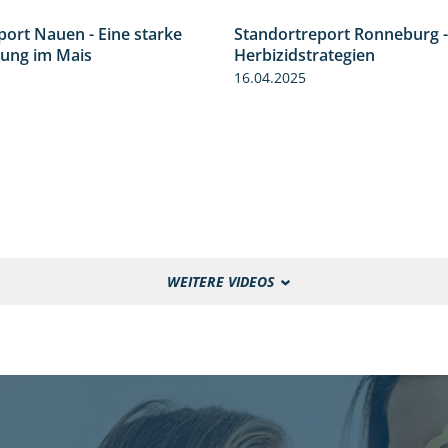
port Nauen - Eine starke
Standortreport Ronneburg -
5:04
sung im Mais
Herbizidstrategien
16.04.2025
WEITERE VIDEOS