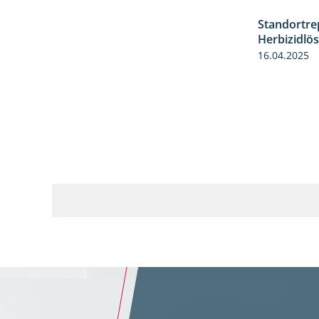
Standortre
Herbizidlö
16.04.2025