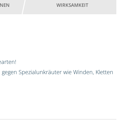
ONEN
WIRKSAMKEIT
earten!
 gegen Spezialunkräuter wie Winden, Kletten