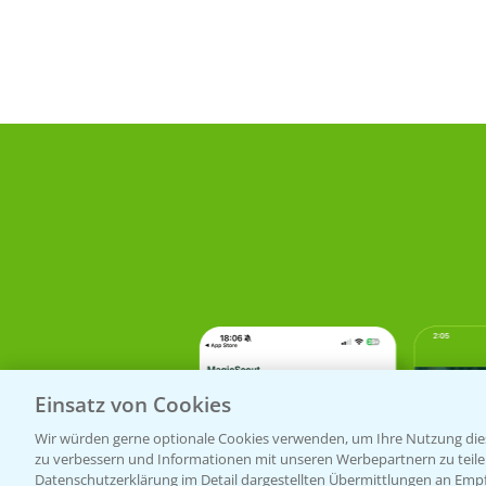
Einsatz von Cookies
Wir würden gerne optionale Cookies verwenden, um Ihre Nutzung dies
zu verbessern und Informationen mit unseren Werbepartnern zu teilen.
Datenschutzerklärung im Detail dargestellten Übermittlungen an Empfä