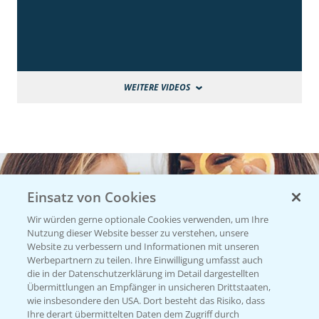
WEITERE VIDEOS
Einsatz von Cookies
Wir würden gerne optionale Cookies verwenden, um Ihre
Nutzung dieser Website besser zu verstehen, unsere
Website zu verbessern und Informationen mit unseren
Werbepartnern zu teilen. Ihre Einwilligung umfasst auch
die in der Datenschutzerklärung im Detail dargestellten
Übermittlungen an Empfänger in unsicheren Drittstaaten,
wie insbesondere den USA. Dort besteht das Risiko, dass
Ihre derart übermittelten Daten dem Zugriff durch