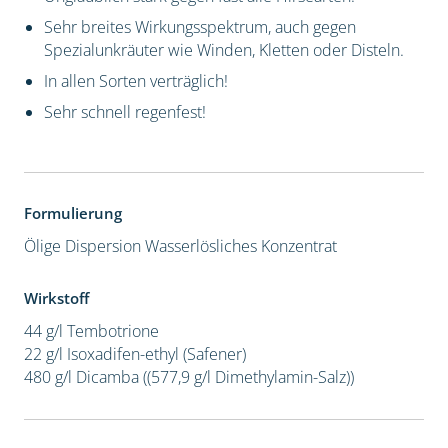
Sehr breites Wirkungsspektrum, auch gegen
Spezialunkräuter wie Winden, Kletten oder Disteln.
In allen Sorten verträglich!
Sehr schnell regenfest!
Formulierung
Ölige Dispersion
Wasserlösliches Konzentrat
Wirkstoff
44 g/l Tembotrione
22 g/l Isoxadifen-ethyl (Safener)
480 g/l Dicamba ((577,9 g/l Dimethylamin-Salz))