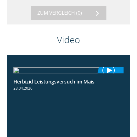
ZUM VERGLEICH
(0)
Video
Herbizid Leistungsversuch im Mais
1:39
28.04.2026