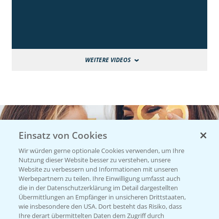
WEITERE VIDEOS
Einsatz von Cookies
Wir würden gerne optionale Cookies verwenden, um Ihre
Nutzung dieser Website besser zu verstehen, unsere
Website zu verbessern und Informationen mit unseren
Werbepartnern zu teilen. Ihre Einwilligung umfasst auch
die in der Datenschutzerklärung im Detail dargestellten
Übermittlungen an Empfänger in unsicheren Drittstaaten,
wie insbesondere den USA. Dort besteht das Risiko, dass
Ihre derart übermittelten Daten dem Zugriff durch