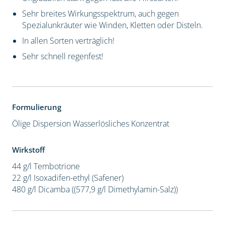
Sehr breites Wirkungsspektrum, auch gegen
Spezialunkräuter wie Winden, Kletten oder Disteln.
In allen Sorten verträglich!
Sehr schnell regenfest!
Formulierung
Ölige Dispersion
Wasserlösliches Konzentrat
Wirkstoff
44 g/l Tembotrione
22 g/l Isoxadifen-ethyl (Safener)
480 g/l Dicamba ((577,9 g/l Dimethylamin-Salz))