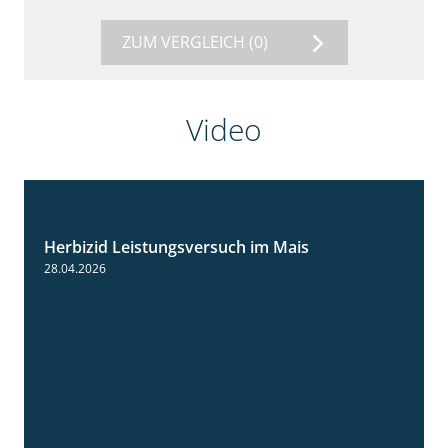
ZUM VERGLEICH
(0)
Video
Herbizid Leistungsversuch im Mais
1:39
28.04.2026