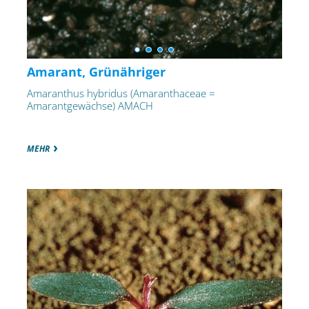
Amarant, Grünähriger
Amaranthus hybridus (Amaranthaceae =
Amarantgewächse) AMACH
MEHR