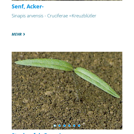
Senf, Acker-
Sinapis arvensis - Cruciferae =Kreuzblütler
MEHR