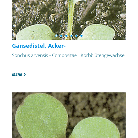
Gänsedistel, Acker-
Sonchus arvensis - Compositae =Korbblütengewächse
MEHR