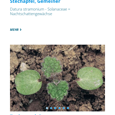
Stechapfel, Gemeiner
Datura stramonium - Solanaceae =
Nachtschattengewächse
MEHR