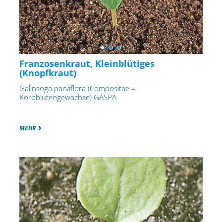
Franzosenkraut, Kleinblütiges
(Knopfkraut)
Galinsoga parviflora (Compositae =
Korbblütengewächse) GASPA
MEHR