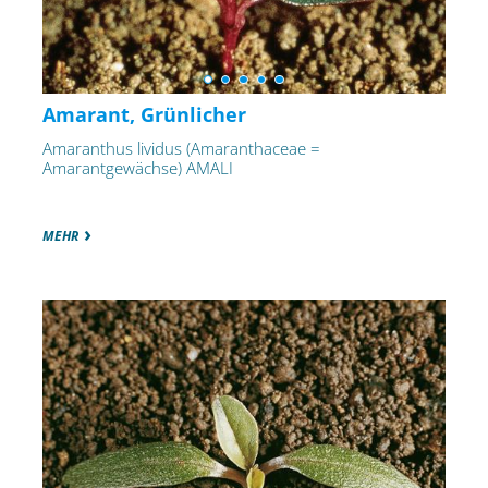
Amarant, Grünlicher
Amaranthus lividus (Amaranthaceae =
Amarantgewächse) AMALI
MEHR