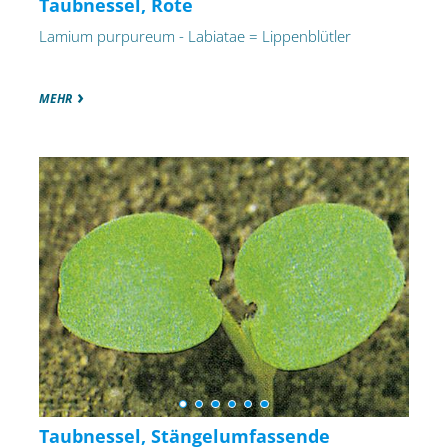
Taubnessel, Rote
Lamium purpureum - Labiatae = Lippenblütler
MEHR
Taubnessel, Stängelumfassende