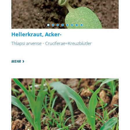
Hellerkraut, Acker-
Thlapsi arvense - Cruciferae=Kreuzblütler
MEHR