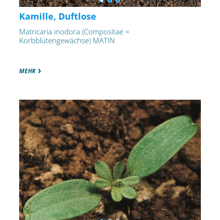
Kamille, Duftlose
Matricaria inodora (Compositae =
Korbblütengewächse) MATIN
MEHR