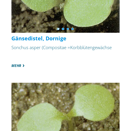
Gänsedistel, Dornige
Sonchus asper (Compositae =Korbblütengewächse
MEHR