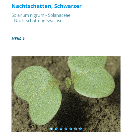
Nachtschatten, Schwarzer
Solanum nigrum - Solanaceae
=Nachtschattengewächse
MEHR