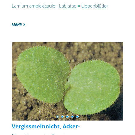
Lamium amplexicaule - Labiatae = Lippenblütler
MEHR
Vergissmeinnicht, Acker-