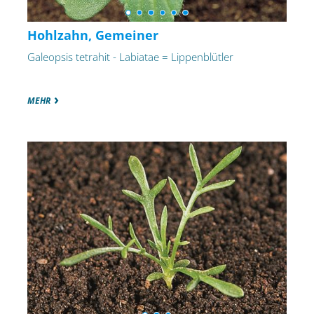
Hohlzahn, Gemeiner
Galeopsis tetrahit - Labiatae = Lippenblütler
MEHR