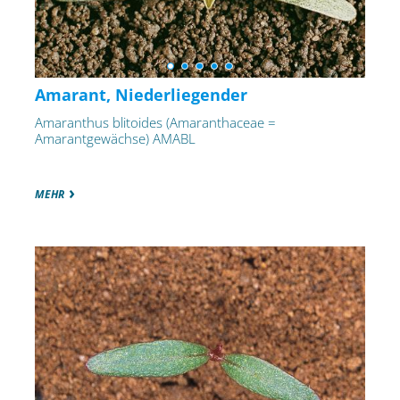
Amarant, Niederliegender
Amaranthus blitoides (Amaranthaceae =
Amarantgewächse) AMABL
MEHR