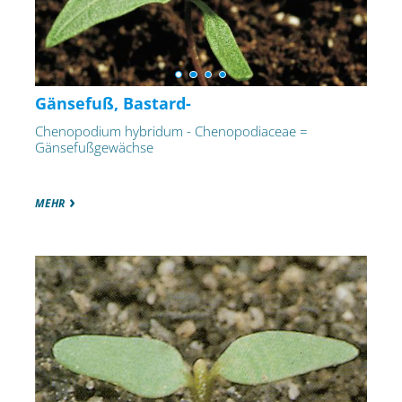
Gänsefuß, Bastard-
Chenopodium hybridum - Chenopodiaceae =
Gänsefußgewächse
MEHR