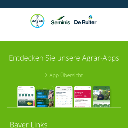
Entdecken Sie unsere Agrar-Apps
App Übersicht
Bayer Links