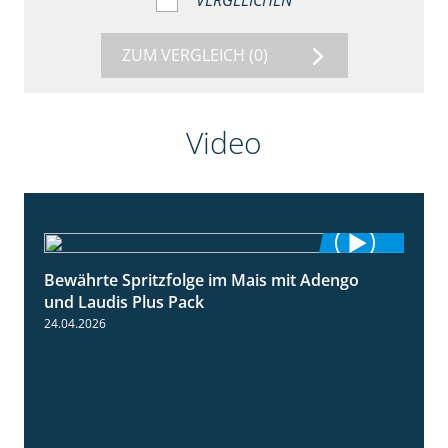
VERGLEICHEN
ZUM VERGLEICH
(0)
Video
Bewährte Spritzfolge im Mais mit Adengo
1:22
und Laudis Plus Pack
24.04.2026