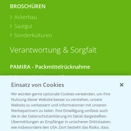
BROSCHÜREN
Ackerbau
Saatgut
Sonderkulturen
Verantwortung & Sorgfalt
PAMIRA - Packmittelrücknahme
Sammelstellen und Termine
Einsatz von Cookies
PRE - Chemikalien sicher entsorgen
Wir würden gerne optionale Cookies verwenden, um Ihre
Nutzung dieser Website besser zu verstehen, unsere
Sammelstellen und Termine
Website zu verbessern und Informationen mit unseren
Werbepartnern zu teilen. Ihre Einwilligung umfasst auch
die in der Datenschutzerklärung im Detail dargestellten
Übermittlungen an Empfänger in unsicheren Drittstaaten,
Kontakt & Notfall
wie insbesondere den USA. Dort besteht das Risiko, dass