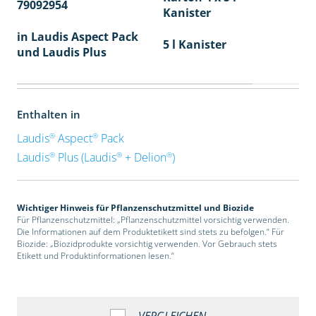
79092954
40
Kanister
in Laudis Aspect Pack
5 l Kanister
und Laudis Plus
Enthalten in
®
®
Laudis
Aspect
Pack
®
®
®
Laudis
Plus (Laudis
+ Delion
)
Wichtiger Hinweis für Pflanzenschutzmittel und Biozide
Für Pflanzenschutzmittel: „Pflanzenschutzmittel vorsichtig verwenden.
Die Informationen auf dem Produktetikett sind stets zu befolgen.“ Für
Biozide: „Biozidprodukte vorsichtig verwenden. Vor Gebrauch stets
Etikett und Produktinformationen lesen.“