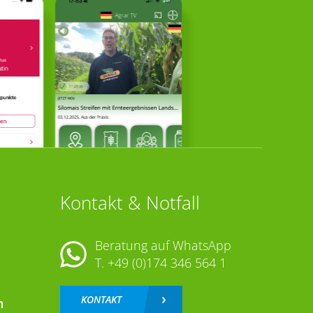
Kontakt & Notfall
Beratung auf WhatsApp
T.
+49 (0)174 346 564 1
KONTAKT
n