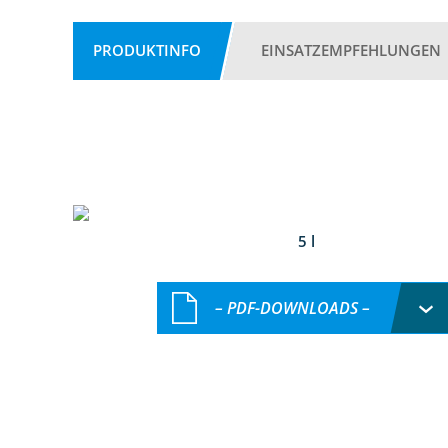
PRODUKTINFO
EINSATZEMPFEHLUNGEN
5 l
– PDF-DOWNLOADS –