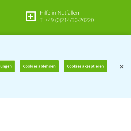
Hilfe in Notfällen
T.
+49 (0)214/30-20220
llungen
Cookies ablehnen
Cookies akzeptieren
Öffnen