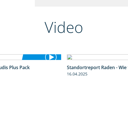
Video
udis Plus Pack
Standortreport Raden - Wie
1:22
16.04.2025