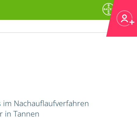
 im Nachauflaufverfahren
r in Tannen