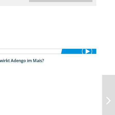
 wirkt Adengo im Mais?
5:53