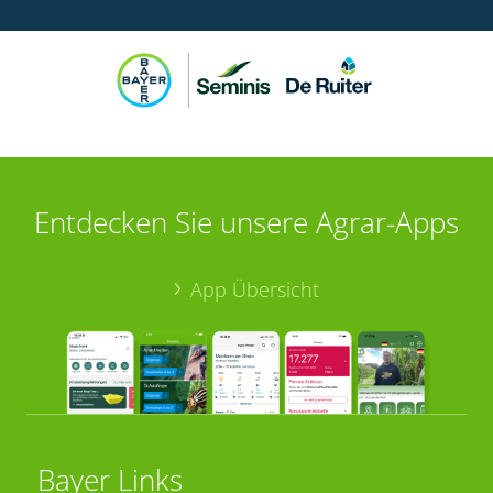
Entdecken Sie unsere Agrar-Apps
App Übersicht
Bayer Links