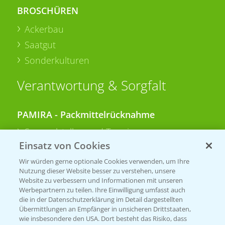
BROSCHÜREN
Ackerbau
Saatgut
Sonderkulturen
Verantwortung & Sorgfalt
PAMIRA - Packmittelrücknahme
Sammelstellen und Termine
Einsatz von Cookies
PRE - Chemikalien sicher entsorgen
Wir würden gerne optionale Cookies verwenden, um Ihre
Nutzung dieser Website besser zu verstehen, unsere
Sammelstellen und Termine
Website zu verbessern und Informationen mit unseren
Werbepartnern zu teilen. Ihre Einwilligung umfasst auch
die in der Datenschutzerklärung im Detail dargestellten
Übermittlungen an Empfänger in unsicheren Drittstaaten,
Kontakt & Notfall
wie insbesondere den USA. Dort besteht das Risiko, dass