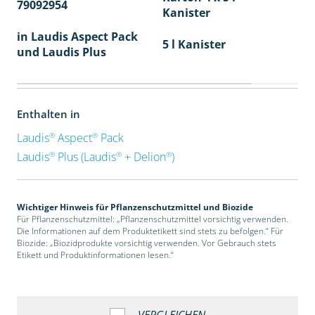
79092954
40
Kanister
in Laudis Aspect Pack
5 l Kanister
und Laudis Plus
Enthalten in
®
®
Laudis
Aspect
Pack
®
®
®
Laudis
Plus (Laudis
+ Delion
)
Wichtiger Hinweis für Pflanzenschutzmittel und Biozide
Für Pflanzenschutzmittel: „Pflanzenschutzmittel vorsichtig verwenden.
Die Informationen auf dem Produktetikett sind stets zu befolgen.“ Für
Biozide: „Biozidprodukte vorsichtig verwenden. Vor Gebrauch stets
Etikett und Produktinformationen lesen.“