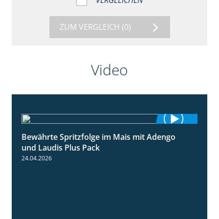
VERGLEICHEN
ZUM VERGLEICH
(0)
Video
Bewährte Spritzfolge im Mais mit Adengo
1:22
und Laudis Plus Pack
24.04.2026