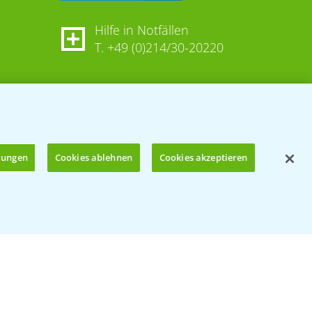
Hilfe in Notfällen
T.
+49 (0)214/30-20220
llungen
Cookies ablehnen
Cookies akzeptieren
Öffnen