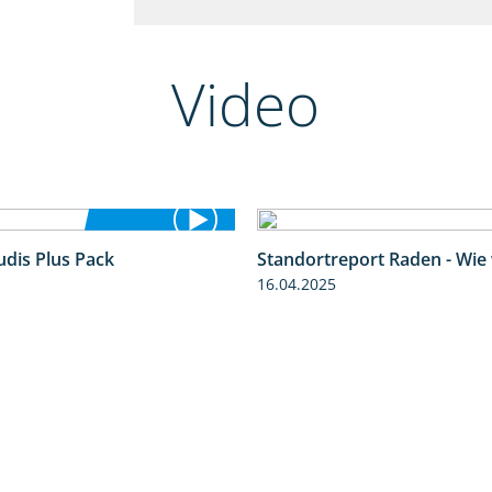
Video
udis Plus Pack
Standortreport Raden - Wie
1:22
16.04.2025