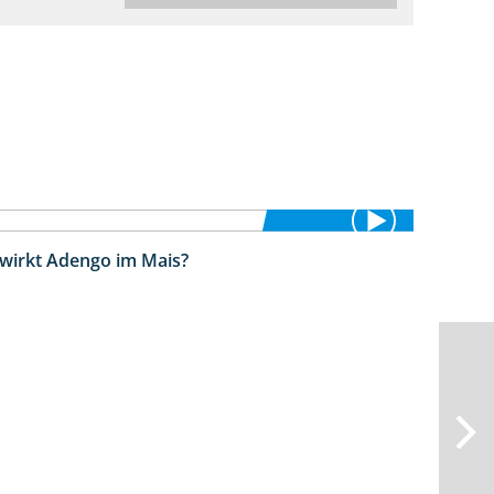
 wirkt Adengo im Mais?
5:53