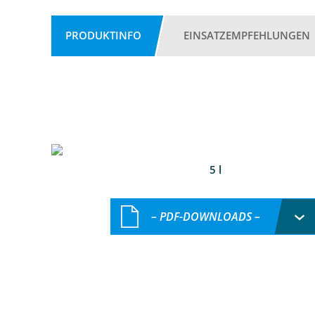
PRODUKTINFO
EINSATZEMPFEHLUNGEN
5 l
– PDF-DOWNLOADS –