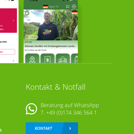
Kontakt & Notfall
Beratung auf WhatsApp
T.
+49 (0)174 346 564 1
KONTAKT
n