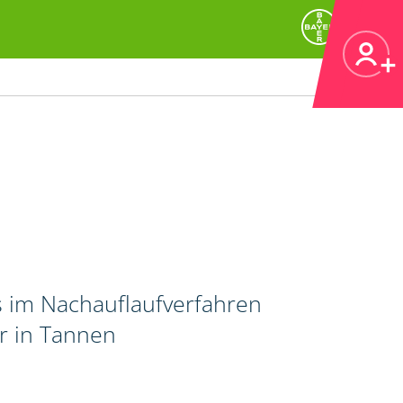
 im Nachauflaufverfahren
r in Tannen