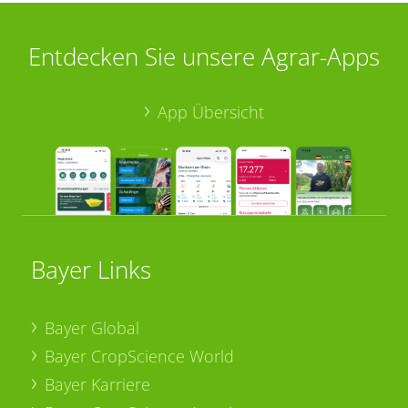
Entdecken Sie unsere Agrar-Apps
App Übersicht
Bayer Links
Bayer Global
Bayer CropScience World
Bayer Karriere