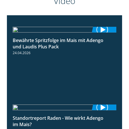
Video
Bewährte Spritzfolge im Mais mit Adengo
1:22
und Laudis Plus Pack
24.04.2026
Standortreport Raden - Wie wirkt Adengo
5:53
im Mais?