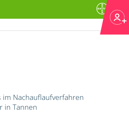
 im Nachauflaufverfahren
r in Tannen