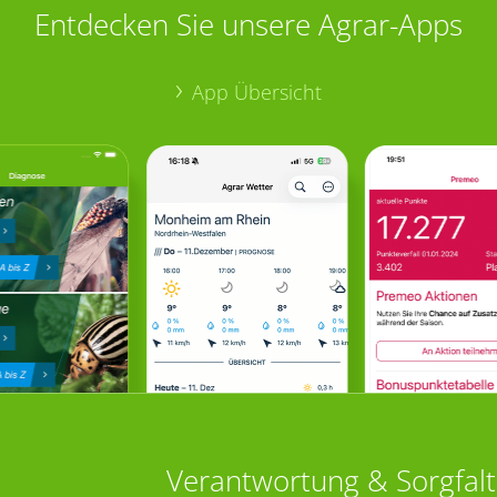
Entdecken Sie unsere Agrar-Apps
App Übersicht
Verantwortung & Sorgfalt