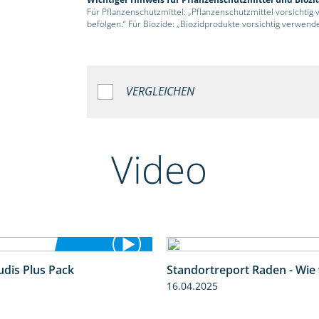
Für Pflanzenschutzmittel: „Pflanzenschutzmittel vorsichtig
befolgen.“ Für Biozide: „Biozidprodukte vorsichtig verwend
VERGLEICHEN
Video
udis Plus Pack
Standortreport Raden - Wie
1:22
16.04.2025