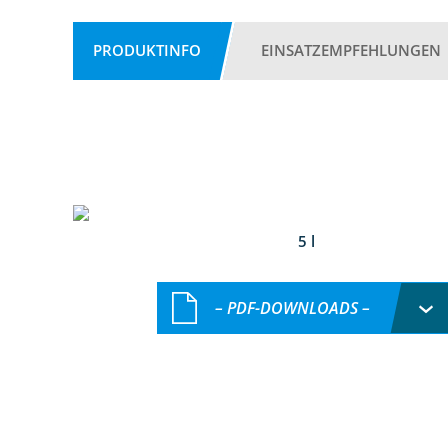
PRODUKTINFO
EINSATZEMPFEHLUNGEN
5 l
– PDF-DOWNLOADS –