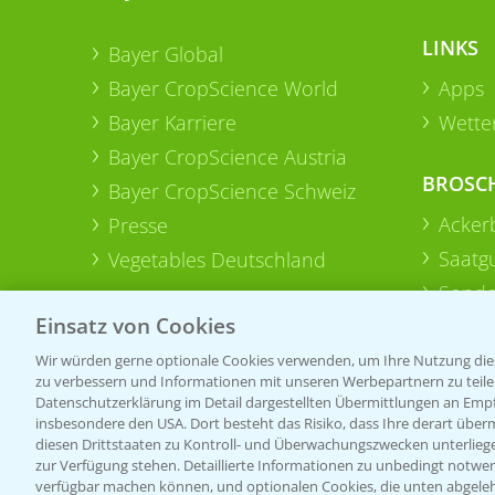
LINKS
Bayer Global
Bayer CropScience World
Apps
Bayer Karriere
Wetter
Bayer CropScience Austria
BROSC
Bayer CropScience Schweiz
Acker
Presse
Saatg
Vegetables Deutschland
Sonde
Einsatz von Cookies
Wir würden gerne optionale Cookies verwenden, um Ihre Nutzung dies
zu verbessern und Informationen mit unseren Werbepartnern zu teilen.
Datenschutzerklärung im Detail dargestellten Übermittlungen an Empfä
insbesondere den USA. Dort besteht das Risiko, dass Ihre derart über
diesen Drittstaaten zu Kontroll- und Überwachungszwecken unterlie
zur Verfügung stehen. Detaillierte Informationen zu unbedingt notwen
verfügbar machen können, und optionalen Cookies, die unten abgeleh