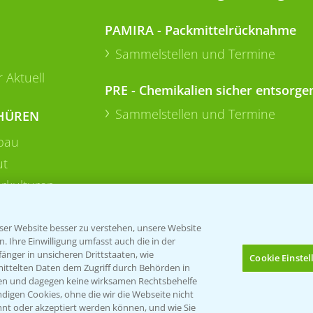
PAMIRA - Packmittelrücknahme
Sammelstellen und Termine
 Aktuell
PRE - Chemikalien sicher entsorge
Sammelstellen und Termine
HÜREN
bau
ut
rkulturen
er Website besser zu verstehen, unsere Website
 Ihre Einwilligung umfasst auch die in der
nger in unsicheren Drittstaaten, wie
Cookie Einste
mittelten Daten dem Zugriff durch Behörden in
gen und dagegen keine wirksamen Rechtsbehelfe
digen Cookies, ohne die wir die Webseite nicht
Folgen Sie uns
nt oder akzeptiert werden können, und wie Sie