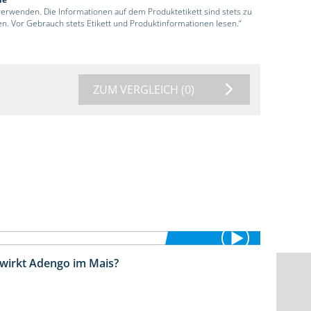
 verwenden. Die Informationen auf dem Produktetikett sind stets zu
en. Vor Gebrauch stets Etikett und Produktinformationen lesen.“
ZUM VERGLEICH
(0)
 wirkt Adengo im Mais?
5:53