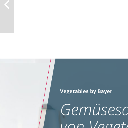
Vegetables by Bayer
Gemüsesa
von Veget