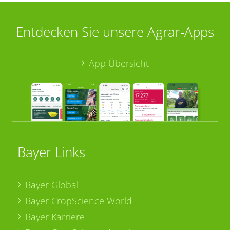
Entdecken Sie unsere Agrar-Apps
App Übersicht
Bayer Links
Bayer Global
Bayer CropScience World
Bayer Karriere