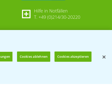
Hilfe in Notfällen
T.
+49 (0)214/30-20220
llungen
Cookies ablehnen
Cookies akzeptieren
Öffnen