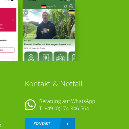
Kontakt & Notfall
Beratung auf WhatsApp
T.
+49 (0)174 346 564 1
KONTAKT
n