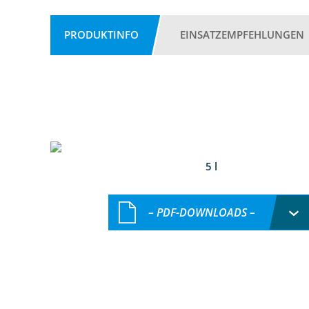
PRODUKTINFO
EINSATZEMPFEHLUNGEN
5 l
– PDF-DOWNLOADS –