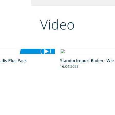
Video
udis Plus Pack
Standortreport Raden - Wie
1:22
16.04.2025