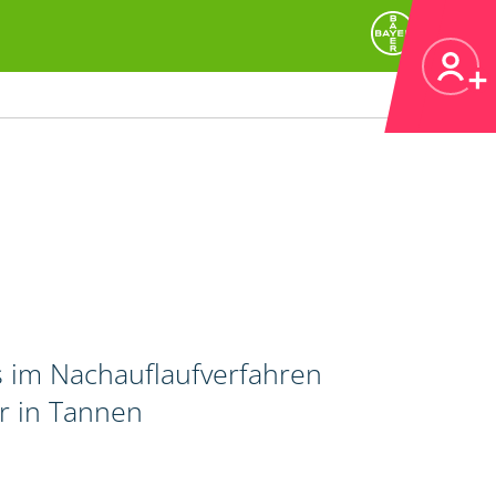
 im Nachauflaufverfahren
r in Tannen