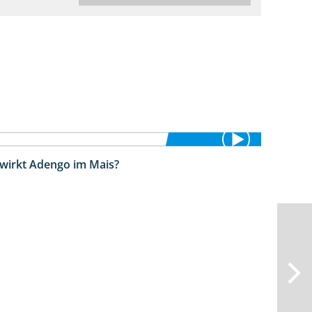
 wirkt Adengo im Mais?
5:53