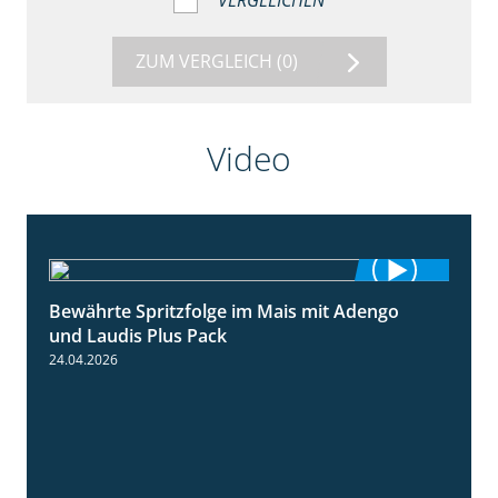
VERGLEICHEN
ZUM VERGLEICH
(0)
Video
Bewährte Spritzfolge im Mais mit Adengo
1:22
und Laudis Plus Pack
24.04.2026