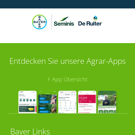
Entdecken Sie unsere Agrar-Apps
App Übersicht
Bayer Links