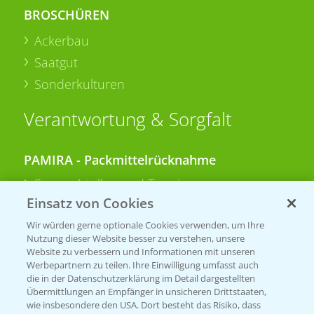
BROSCHÜREN
Ackerbau
Saatgut
Sonderkulturen
Verantwortung & Sorgfalt
PAMIRA - Packmittelrücknahme
Sammelstellen und Termine
Einsatz von Cookies
PRE - Chemikalien sicher entsorgen
Wir würden gerne optionale Cookies verwenden, um Ihre
Nutzung dieser Website besser zu verstehen, unsere
Sammelstellen und Termine
Website zu verbessern und Informationen mit unseren
Werbepartnern zu teilen. Ihre Einwilligung umfasst auch
die in der Datenschutzerklärung im Detail dargestellten
Übermittlungen an Empfänger in unsicheren Drittstaaten,
Kontakt & Notfall
wie insbesondere den USA. Dort besteht das Risiko, dass