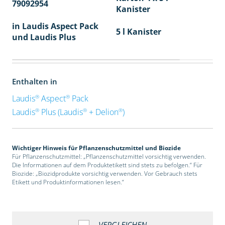
79092954
40
Kanister
in Laudis Aspect Pack
5 l Kanister
und Laudis Plus
Enthalten in
®
®
Laudis
Aspect
Pack
®
®
®
Laudis
Plus (Laudis
+ Delion
)
Wichtiger Hinweis für Pflanzenschutzmittel und Biozide
Für Pflanzenschutzmittel: „Pflanzenschutzmittel vorsichtig verwenden.
Die Informationen auf dem Produktetikett sind stets zu befolgen.“ Für
Biozide: „Biozidprodukte vorsichtig verwenden. Vor Gebrauch stets
Etikett und Produktinformationen lesen.“