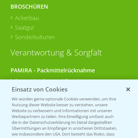
BROSCHÜREN
Ackerbau
Saatgut
Sonderkulturen
Verantwortung & Sorgfalt
PAMIRA - Packmittelrücknahme
Sammelstellen und Termine
Einsatz von Cookies
PRE - Chemikalien sicher entsorgen
Wir würden gerne optionale Cookies verwenden, um Ihre
Nutzung dieser Website besser zu verstehen, unsere
Sammelstellen und Termine
Website zu verbessern und Informationen mit unseren
Werbepartnern zu teilen. Ihre Einwilligung umfasst auch
die in der Datenschutzerklärung im Detail dargestellten
Übermittlungen an Empfänger in unsicheren Drittstaaten,
Kontakt & Notfall
wie insbesondere den USA. Dort besteht das Risiko, dass