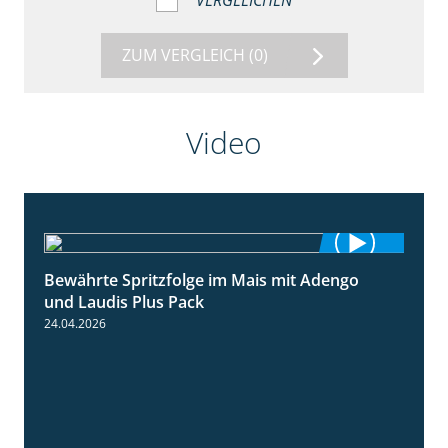
VERGLEICHEN
ZUM VERGLEICH
(0)
Video
Bewährte Spritzfolge im Mais mit Adengo
1:22
und Laudis Plus Pack
24.04.2026