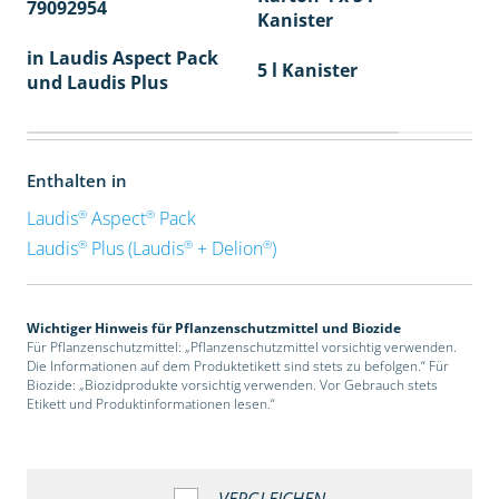
79092954
40
Kanister
in Laudis Aspect Pack
5 l Kanister
und Laudis Plus
Enthalten in
®
®
Laudis
Aspect
Pack
®
®
®
Laudis
Plus (Laudis
+ Delion
)
Wichtiger Hinweis für Pflanzenschutzmittel und Biozide
Für Pflanzenschutzmittel: „Pflanzenschutzmittel vorsichtig verwenden.
Die Informationen auf dem Produktetikett sind stets zu befolgen.“ Für
Biozide: „Biozidprodukte vorsichtig verwenden. Vor Gebrauch stets
Etikett und Produktinformationen lesen.“