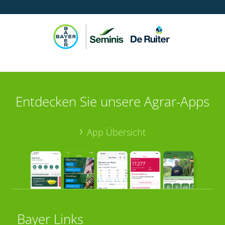
Entdecken Sie unsere Agrar-Apps
App Übersicht
Bayer Links