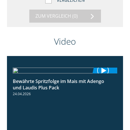
VERGLEICHEN
ZUM VERGLEICH
(0)
Video
Bewährte Spritzfolge im Mais mit Adengo
1:22
und Laudis Plus Pack
24.04.2026