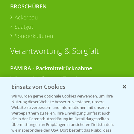
BROSCHÜREN
Ackerbau
Saatgut
Sonderkulturen
Verantwortung & Sorgfalt
PAMIRA - Packmittelrücknahme
Sammelstellen und Termine
Einsatz von Cookies
PRE - Chemikalien sicher entsorgen
Wir würden gerne optionale Cookies verwenden, um Ihre
Nutzung dieser Website besser zu verstehen, unsere
Sammelstellen und Termine
Website zu verbessern und Informationen mit unseren
Werbepartnern zu teilen. Ihre Einwilligung umfasst auch
die in der Datenschutzerklärung im Detail dargestellten
Übermittlungen an Empfänger in unsicheren Drittstaaten,
Kontakt & Notfall
wie insbesondere den USA. Dort besteht das Risiko, dass