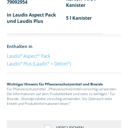
79092954
40
Kanister
in Laudis Aspect Pack
5 l Kanister
und Laudis Plus
Enthalten in
®
®
Laudis
Aspect
Pack
®
®
®
Laudis
Plus (Laudis
+ Delion
)
Wichtiger Hinweis für Pflanzenschutzmittel und Biozide
Für Pflanzenschutzmittel: „Pflanzenschutzmittel vorsichtig verwenden.
Die Informationen auf dem Produktetikett sind stets zu befolgen.“ Für
Biozide: „Biozidprodukte vorsichtig verwenden. Vor Gebrauch stets
Etikett und Produktinformationen lesen.“