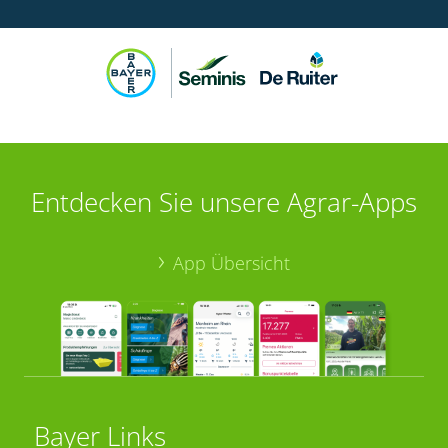
Entdecken Sie unsere Agrar-Apps
App Übersicht
Bayer Links