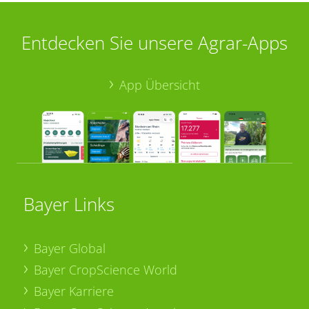
Entdecken Sie unsere Agrar-Apps
App Übersicht
Bayer Links
Bayer Global
Bayer CropScience World
Bayer Karriere