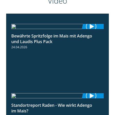
Video
Bewährte Spritzfolge im Mais mit Adengo
1:22
und Laudis Plus Pack
24.04.2026
Standortreport Raden - Wie wirkt Adengo
5:53
im Mais?