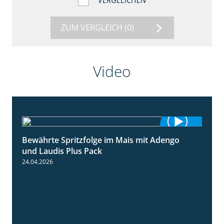
VERGLEICHEN
ZUM VERGLEICH
(0)
Video
Bewährte Spritzfolge im Mais mit Adengo
1:22
und Laudis Plus Pack
24.04.2026