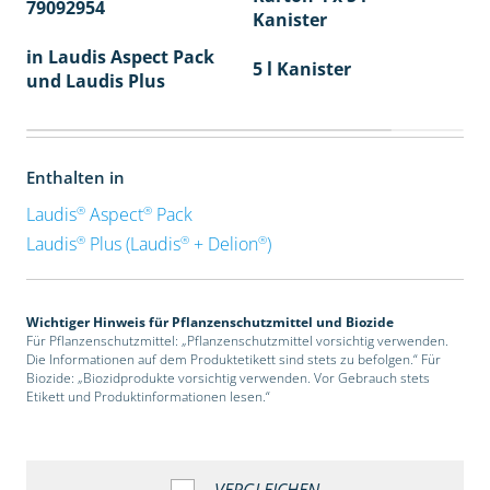
79092954
40
Kanister
in Laudis Aspect Pack
5 l Kanister
und Laudis Plus
Enthalten in
®
®
Laudis
Aspect
Pack
®
®
®
Laudis
Plus (Laudis
+ Delion
)
Wichtiger Hinweis für Pflanzenschutzmittel und Biozide
Für Pflanzenschutzmittel: „Pflanzenschutzmittel vorsichtig verwenden.
Die Informationen auf dem Produktetikett sind stets zu befolgen.“ Für
Biozide: „Biozidprodukte vorsichtig verwenden. Vor Gebrauch stets
Etikett und Produktinformationen lesen.“