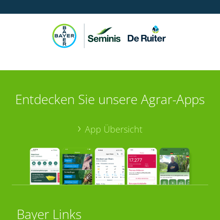
Entdecken Sie unsere Agrar-Apps
App Übersicht
Bayer Links