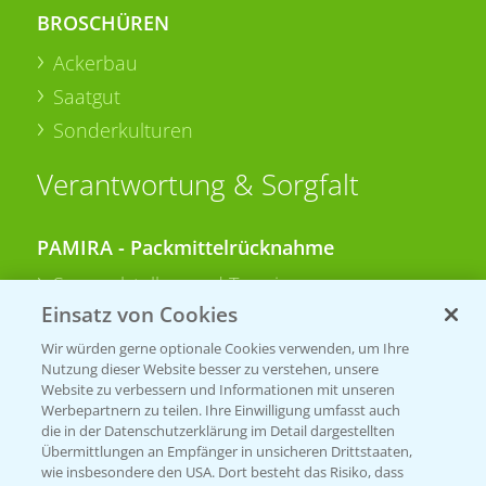
BROSCHÜREN
Ackerbau
Saatgut
Sonderkulturen
Verantwortung & Sorgfalt
PAMIRA - Packmittelrücknahme
Sammelstellen und Termine
Einsatz von Cookies
PRE - Chemikalien sicher entsorgen
Wir würden gerne optionale Cookies verwenden, um Ihre
Nutzung dieser Website besser zu verstehen, unsere
Sammelstellen und Termine
Website zu verbessern und Informationen mit unseren
Werbepartnern zu teilen. Ihre Einwilligung umfasst auch
die in der Datenschutzerklärung im Detail dargestellten
Übermittlungen an Empfänger in unsicheren Drittstaaten,
Kontakt & Notfall
wie insbesondere den USA. Dort besteht das Risiko, dass