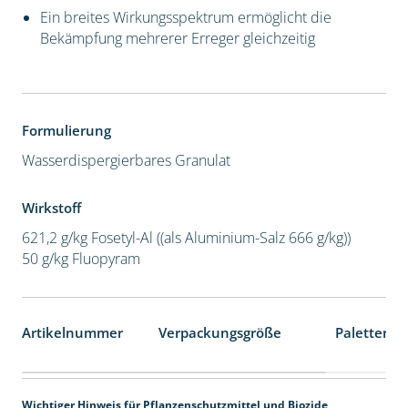
Ein breites Wirkungsspektrum ermöglicht die
Bekämpfung mehrerer Erreger gleichzeitig
Formulierung
Wasserdispergierbares Granulat
Wirkstoff
621,2 g/kg Fosetyl-Al ((als Aluminium-Salz 666 g/kg))
50 g/kg Fluopyram
Artikelnummer
Verpackungsgröße
Palettenei
Wichtiger Hinweis für Pflanzenschutzmittel und Biozide