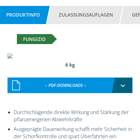
PRODUKTINFO
ZULASSUNGSAUFLAGEN
GE
FUNGIZID
6 kg
– PDF-DOWNLOADS –
Durchschlagende direkte Wirkung und Stärkung der
pflanzeneigenen Abwehrkräfte
Ausgeprägte Dauerwirkung schafft mehr Sicherheit in
der Schorfkontrolle und spart Überfahrten ein