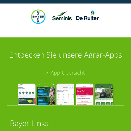
Entdecken Sie unsere Agrar-Apps
App Übersicht
Bayer Links