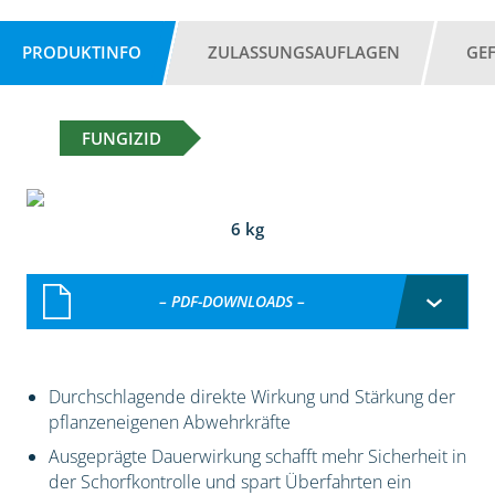
PRODUKTINFO
ZULASSUNGSAUFLAGEN
GE
FUNGIZID
6 kg
– PDF-DOWNLOADS –
Durchschlagende direkte Wirkung und Stärkung der
pflanzeneigenen Abwehrkräfte
Ausgeprägte Dauerwirkung schafft mehr Sicherheit in
der Schorfkontrolle und spart Überfahrten ein