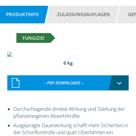
PRODUKTINFO
ZULASSUNGSAUFLAGEN
GE
FUNGIZID
6 kg
– PDF-DOWNLOADS –
Durchschlagende direkte Wirkung und Stärkung der
pflanzeneigenen Abwehrkräfte
Ausgeprägte Dauerwirkung schafft mehr Sicherheit in
der Schorfkontrolle und spart Überfahrten ein