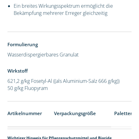
Ein breites Wirkungsspektrum ermöglicht die
Bekämpfung mehrerer Erreger gleichzeitig
Formulierung
Wasserdispergierbares Granulat
Wirkstoff
621,2 g/kg Fosetyl-Al ((als Aluminium-Salz 666 g/kg))
50 g/kg Fluopyram
Artikelnummer
Verpackungsgröße
Palettenei
Wichtiger Hinweis für Pflanzenschutzmittel und Biozide