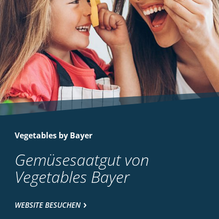
Vegetables by Bayer
Gemüsesaatgut von
Vegetables Bayer
WEBSITE BESUCHEN