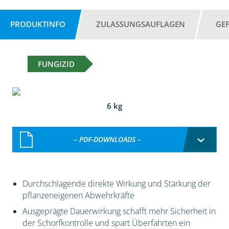
PRODUKTINFO
ZULASSUNGSAUFLAGEN
GE
FUNGIZID
6 kg
– PDF-DOWNLOADS –
Durchschlagende direkte Wirkung und Stärkung der
pflanzeneigenen Abwehrkräfte
Ausgeprägte Dauerwirkung schafft mehr Sicherheit in
der Schorfkontrolle und spart Überfahrten ein