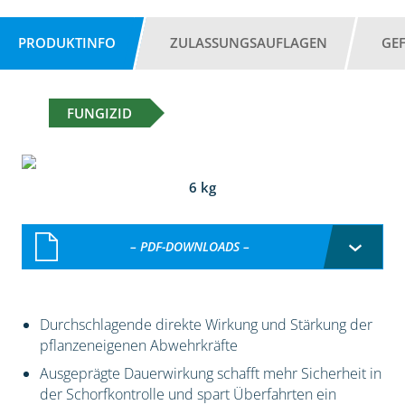
PRODUKTINFO
ZULASSUNGSAUFLAGEN
GE
FUNGIZID
6 kg
– PDF-DOWNLOADS –
Durchschlagende direkte Wirkung und Stärkung der
pflanzeneigenen Abwehrkräfte
Ausgeprägte Dauerwirkung schafft mehr Sicherheit in
der Schorfkontrolle und spart Überfahrten ein