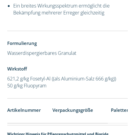
Ein breites Wirkungsspektrum ermöglicht die
Bekämpfung mehrerer Erreger gleichzeitig
Formulierung
Wasserdispergierbares Granulat
Wirkstoff
621,2 g/kg Fosetyl-Al ((als Aluminium-Salz 666 g/kg))
50 g/kg Fluopyram
Artikelnummer
Verpackungsgröße
Palettenei
Wichtiger Hinweis für Pflanzenschutzmittel und Biozide