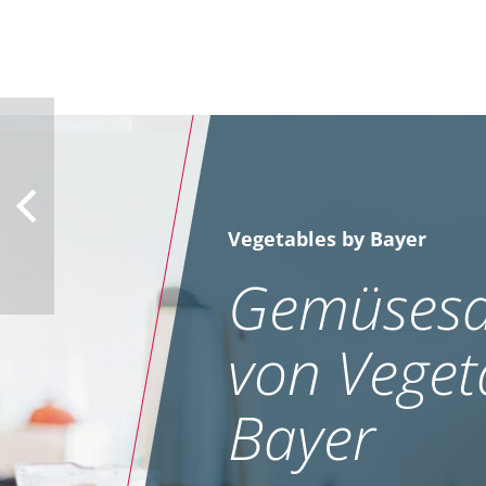
Vegetables by Bayer
Gemüsesa
von Veget
Bayer