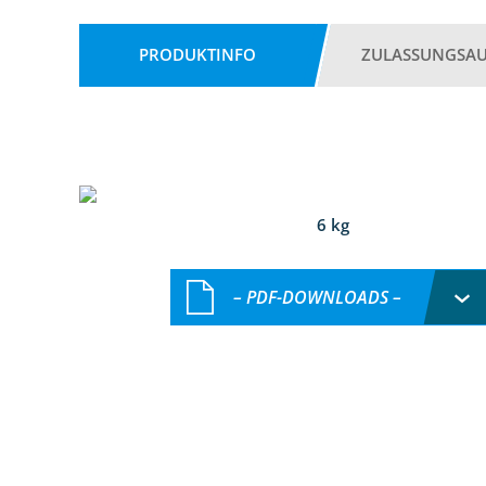
PRODUKTINFO
ZULASSUNGSA
6 kg
– PDF-DOWNLOADS –