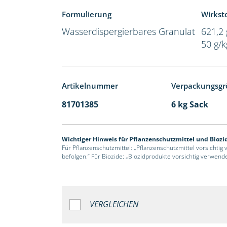
Formulierung
Wirksto
Wasserdispergierbares Granulat
621,2 
50 g/
Artikelnummer
Verpackungsgr
81701385
6 kg Sack
Wichtiger Hinweis für Pflanzenschutzmittel und Biozi
Für Pflanzenschutzmittel: „Pflanzenschutzmittel vorsichtig
befolgen.“ Für Biozide: „Biozidprodukte vorsichtig verwend
VERGLEICHEN