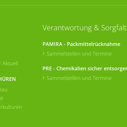
Verantwortung & Sorgfalt
PAMIRA - Packmittelrücknahme
Sammelstellen und Termine
 Aktuell
PRE - Chemikalien sicher entsorge
Sammelstellen und Termine
HÜREN
bau
ut
rkulturen