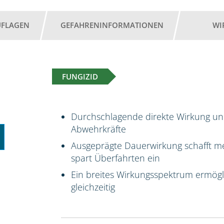
UFLAGEN
GEFAHRENINFORMATIONEN
WI
FUNGIZID
Durchschlagende direkte Wirkung un
Abwehrkräfte
Ausgeprägte Dauerwirkung schafft me
spart Überfahrten ein
Ein breites Wirkungsspektrum ermög
gleichzeitig