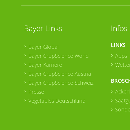
Bayer Links
Infos
LINKS
Bayer Global
Bayer CropScience World
Apps
Bayer Karriere
Wetter
Bayer CropScience Austria
BROSC
Bayer CropScience Schweiz
Acker
Presse
Saatg
Vegetables Deutschland
Sonde