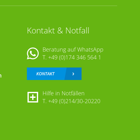
Kontakt & Notfall
Beratung auf WhatsApp
T.
+49 (0)174 346 564 1
KONTAKT
n
Hilfe in Notfällen
T.
+49 (0)214/30-20220