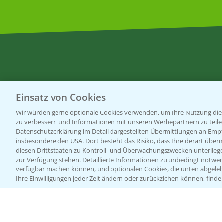
Einsatz von Cookies
Wir würden gerne optionale Cookies verwenden, um Ihre Nutzung dies
zu verbessern und Informationen mit unseren Werbepartnern zu teilen.
Datenschutzerklärung im Detail dargestellten Übermittlungen an Empfä
insbesondere den USA. Dort besteht das Risiko, dass Ihre derart über
diesen Drittstaaten zu Kontroll- und Überwachungszwecken unterlie
Allgemeine Nutzungsbedingungen
Datenschutzerklärung
zur Verfügung stehen. Detaillierte Informationen zu unbedingt notwen
verfügbar machen können, und optionalen Cookies, die unten abgeleh
Ihre Einwilligungen jeder Zeit ändern oder zurückziehen können, finde