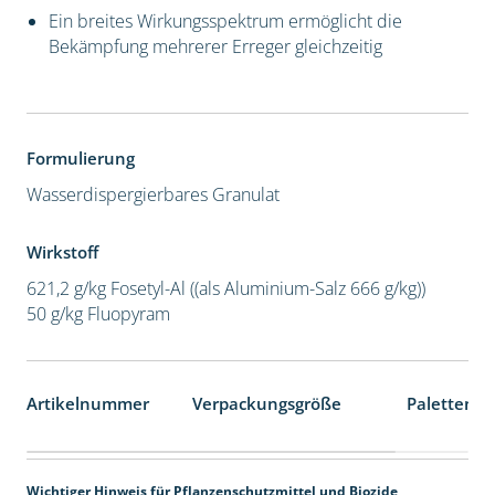
Ein breites Wirkungsspektrum ermöglicht die
Bekämpfung mehrerer Erreger gleichzeitig
Formulierung
Wasserdispergierbares Granulat
Wirkstoff
621,2 g/kg Fosetyl-Al ((als Aluminium-Salz 666 g/kg))
50 g/kg Fluopyram
Artikelnummer
Verpackungsgröße
Palettenei
Wichtiger Hinweis für Pflanzenschutzmittel und Biozide