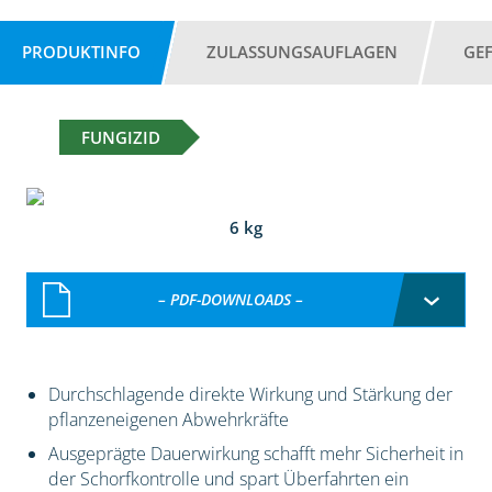
PRODUKTINFO
ZULASSUNGSAUFLAGEN
GE
FUNGIZID
6 kg
– PDF-DOWNLOADS –
Durchschlagende direkte Wirkung und Stärkung der
pflanzeneigenen Abwehrkräfte
Ausgeprägte Dauerwirkung schafft mehr Sicherheit in
der Schorfkontrolle und spart Überfahrten ein