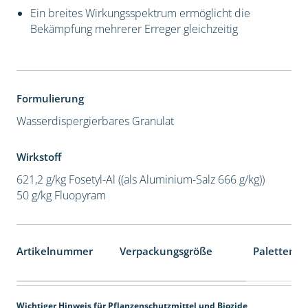
Ein breites Wirkungsspektrum ermöglicht die
Bekämpfung mehrerer Erreger gleichzeitig
Formulierung
Wasserdispergierbares Granulat
Wirkstoff
621,2 g/kg Fosetyl-Al ((als Aluminium-Salz 666 g/kg))
50 g/kg Fluopyram
Artikelnummer
Verpackungsgröße
Palettenei
Wichtiger Hinweis für Pflanzenschutzmittel und Biozide