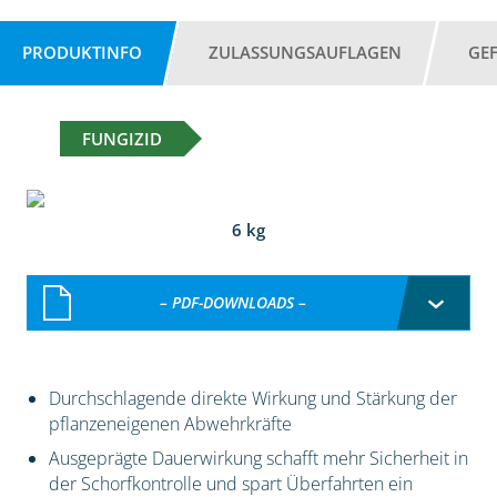
PRODUKTINFO
ZULASSUNGSAUFLAGEN
GE
FUNGIZID
6 kg
– PDF-DOWNLOADS –
Durchschlagende direkte Wirkung und Stärkung der
pflanzeneigenen Abwehrkräfte
Ausgeprägte Dauerwirkung schafft mehr Sicherheit in
der Schorfkontrolle und spart Überfahrten ein