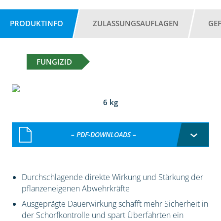
PRODUKTINFO
ZULASSUNGSAUFLAGEN
GE
FUNGIZID
6 kg
– PDF-DOWNLOADS –
Durchschlagende direkte Wirkung und Stärkung der
pflanzeneigenen Abwehrkräfte
Ausgeprägte Dauerwirkung schafft mehr Sicherheit in
der Schorfkontrolle und spart Überfahrten ein