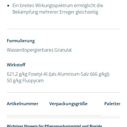
Ein breites Wirkungsspektrum ermöglicht die
Bekämpfung mehrerer Erreger gleichzeitig
Formulierung
Wasserdispergierbares Granulat
Wirkstoff
621,2 g/kg Fosetyl-Al ((als Aluminium-Salz 666 g/kg))
50 g/kg Fluopyram
Artikelnummer
Verpackungsgröße
Palettenei
Wichtiger Hinweis für Pflanzenschutzmittel und Biozide