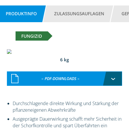
PRODUKTINFO
ZULASSUNGSAUFLAGEN
GE
FUNGIZID
6 kg
– PDF-DOWNLOADS –
Durchschlagende direkte Wirkung und Stärkung der
pflanzeneigenen Abwehrkräfte
Ausgeprägte Dauerwirkung schafft mehr Sicherheit in
der Schorfkontrolle und spart Überfahrten ein