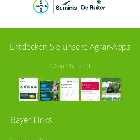
Entdecken Sie unsere Agrar-Apps
App Übersicht
Bayer Links
Bayer Global