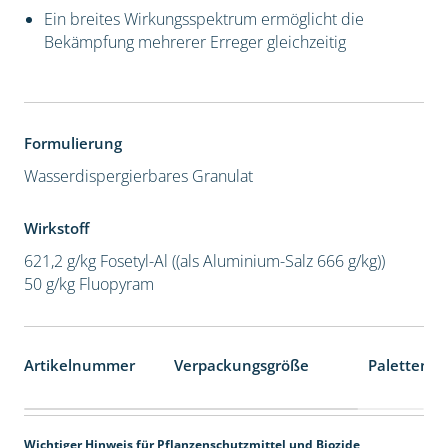
Ein breites Wirkungsspektrum ermöglicht die
Bekämpfung mehrerer Erreger gleichzeitig
Formulierung
Wasserdispergierbares Granulat
Wirkstoff
621,2 g/kg Fosetyl-Al ((als Aluminium-Salz 666 g/kg))
50 g/kg Fluopyram
Artikelnummer
Verpackungsgröße
Palettenei
Wichtiger Hinweis für Pflanzenschutzmittel und Biozide