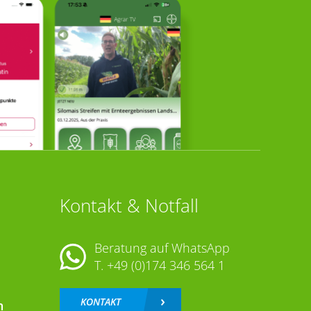
Kontakt & Notfall
Beratung auf WhatsApp
T.
+49 (0)174 346 564 1
KONTAKT
n