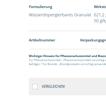
Formulierung
Wirksto
Wasserdispergierbares Granulat
621,2 
50 g/
Artikelnummer
Verpackungsgr
Wichtiger Hinweis für Pflanzenschutzmittel und Biozi
Für Pflanzenschutzmittel: „Pflanzenschutzmittel vorsichtig
befolgen.“ Für Biozide: „Biozidprodukte vorsichtig verwend
VERGLEICHEN