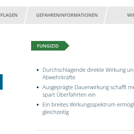
UFLAGEN
GEFAHRENINFORMATIONEN
WI
FUNGIZID
Durchschlagende direkte Wirkung un
Abwehrkräfte
Ausgeprägte Dauerwirkung schafft me
spart Überfahrten ein
Ein breites Wirkungsspektrum ermög
gleichzeitig