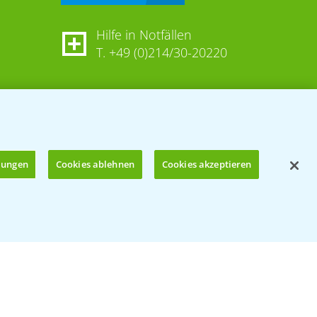
Hilfe in Notfällen
T.
+49 (0)214/30-20220
llungen
Cookies ablehnen
Cookies akzeptieren
Öffnen