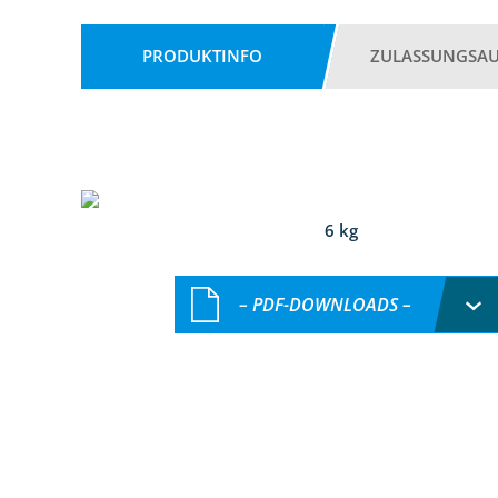
PRODUKTINFO
ZULASSUNGSA
6 kg
– PDF-DOWNLOADS –