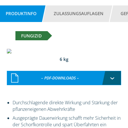
PRODUKTINFO
ZULASSUNGSAUFLAGEN
GE
FUNGIZID
6 kg
– PDF-DOWNLOADS –
Durchschlagende direkte Wirkung und Stärkung der
pflanzeneigenen Abwehrkräfte
Ausgeprägte Dauerwirkung schafft mehr Sicherheit in
der Schorfkontrolle und spart Überfahrten ein