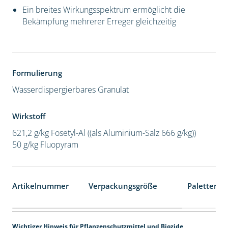
Ein breites Wirkungsspektrum ermöglicht die
Bekämpfung mehrerer Erreger gleichzeitig
Formulierung
Wasserdispergierbares Granulat
Wirkstoff
621,2 g/kg Fosetyl-Al ((als Aluminium-Salz 666 g/kg))
50 g/kg Fluopyram
Artikelnummer
Verpackungsgröße
Palettenei
Wichtiger Hinweis für Pflanzenschutzmittel und Biozide