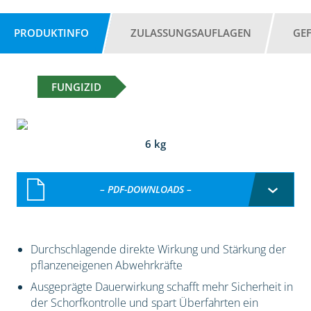
PRODUKTINFO
ZULASSUNGSAUFLAGEN
GE
FUNGIZID
6 kg
– PDF-DOWNLOADS –
Durchschlagende direkte Wirkung und Stärkung der
pflanzeneigenen Abwehrkräfte
Ausgeprägte Dauerwirkung schafft mehr Sicherheit in
der Schorfkontrolle und spart Überfahrten ein