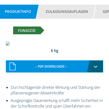
PRODUKTINFO
ZULASSUNGSAUFLAGEN
GE
FUNGIZID
6 kg
– PDF-DOWNLOADS –
Durchschlagende direkte Wirkung und Stärkung der
pflanzeneigenen Abwehrkräfte
Ausgeprägte Dauerwirkung schafft mehr Sicherheit in
der Schorfkontrolle und spart Überfahrten ein