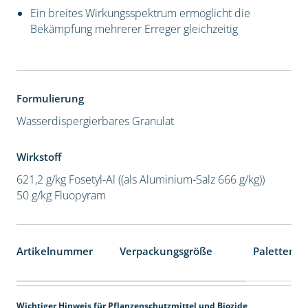
Ein breites Wirkungsspektrum ermöglicht die
Bekämpfung mehrerer Erreger gleichzeitig
Formulierung
Wasserdispergierbares Granulat
Wirkstoff
621,2 g/kg Fosetyl-Al ((als Aluminium-Salz 666 g/kg))
50 g/kg Fluopyram
Artikelnummer
Verpackungsgröße
Palettenei
Wichtiger Hinweis für Pflanzenschutzmittel und Biozide