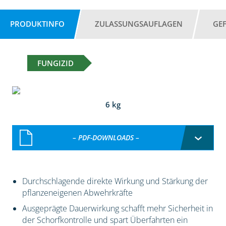
PRODUKTINFO
ZULASSUNGSAUFLAGEN
GE
FUNGIZID
6 kg
– PDF-DOWNLOADS –
Durchschlagende direkte Wirkung und Stärkung der
pflanzeneigenen Abwehrkräfte
Ausgeprägte Dauerwirkung schafft mehr Sicherheit in
der Schorfkontrolle und spart Überfahrten ein