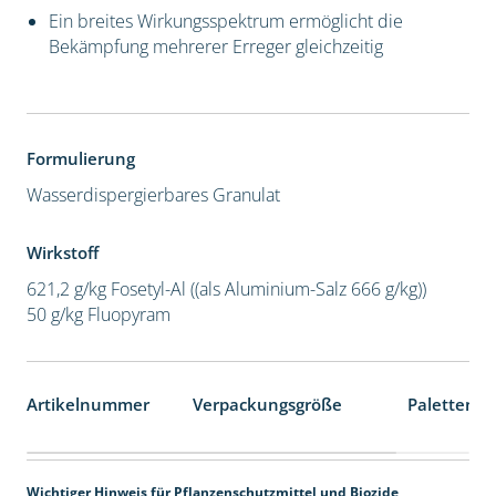
Ein breites Wirkungsspektrum ermöglicht die
Bekämpfung mehrerer Erreger gleichzeitig
Formulierung
Wasserdispergierbares Granulat
Wirkstoff
621,2 g/kg Fosetyl-Al ((als Aluminium-Salz 666 g/kg))
50 g/kg Fluopyram
Artikelnummer
Verpackungsgröße
Palettenei
Wichtiger Hinweis für Pflanzenschutzmittel und Biozide