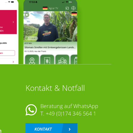
Kontakt & Notfall
Beratung auf WhatsApp
T.
+49 (0)174 346 564 1
KONTAKT
n