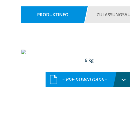
PRODUKTINFO
ZULASSUNGSA
6 kg
– PDF-DOWNLOADS –