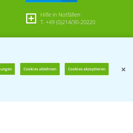
Hilfe in Notfällen
T.
+49 (0)214/30-20220
llungen
Cookies ablehnen
Cookies akzeptieren
Öffnen