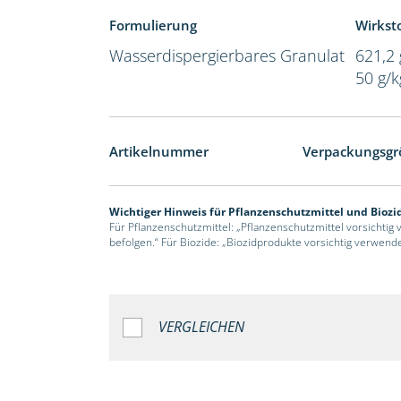
Formulierung
Wirksto
Wasserdispergierbares Granulat
621,2 
50 g/
Artikelnummer
Verpackungsgr
Wichtiger Hinweis für Pflanzenschutzmittel und Biozi
Für Pflanzenschutzmittel: „Pflanzenschutzmittel vorsichtig
befolgen.“ Für Biozide: „Biozidprodukte vorsichtig verwend
VERGLEICHEN