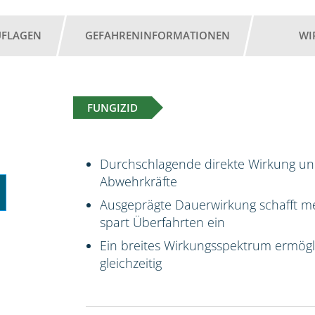
UFLAGEN
GEFAHRENINFORMATIONEN
WI
FUNGIZID
Durchschlagende direkte Wirkung un
Abwehrkräfte
Ausgeprägte Dauerwirkung schafft me
spart Überfahrten ein
Ein breites Wirkungsspektrum ermög
gleichzeitig