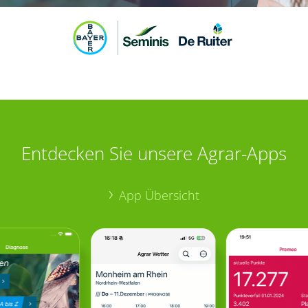
Entdecken Sie unsere Agrar-Apps
App Übersicht