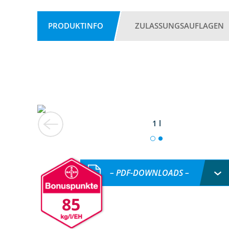
PRODUKTINFO
ZULASSUNGSAUFLAGEN
1 l
– PDF-DOWNLOADS –
85