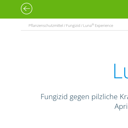
®
Pflanzenschutzmittel / Fungizid / Luna
Experience
L
Fungizid gegen pilzliche Kr
Apr