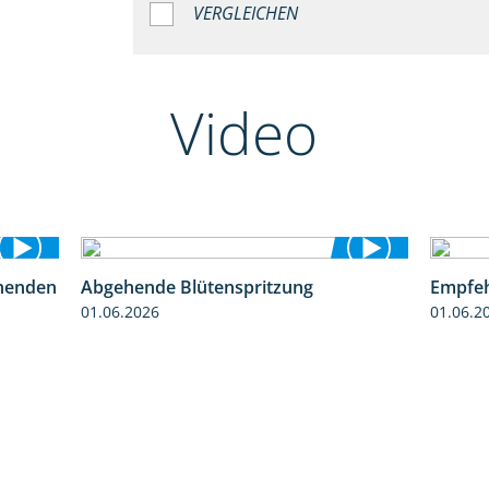
VERGLEICHEN
Video
henden
Abgehende Blütenspritzung
Empfeh
3:06
2:08
01.06.2026
01.06.2