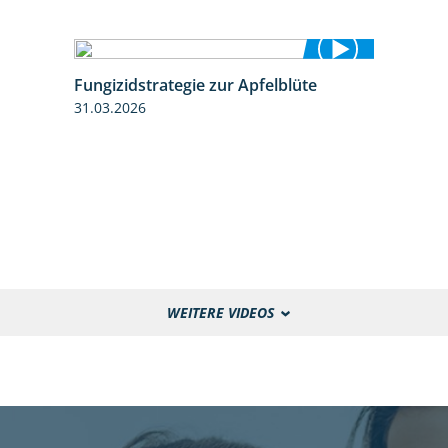
Fungizidstrategie zur Apfelblüte
2:36
31.03.2026
WEITERE VIDEOS