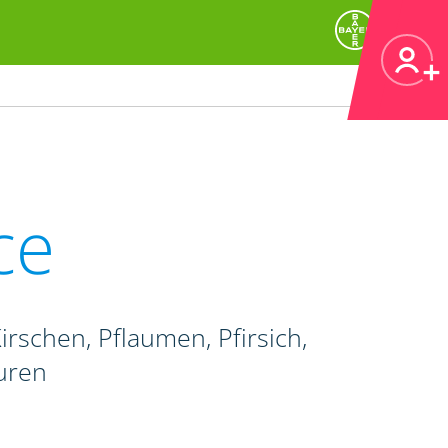
ce
irschen, Pflaumen, Pfirsich,
uren