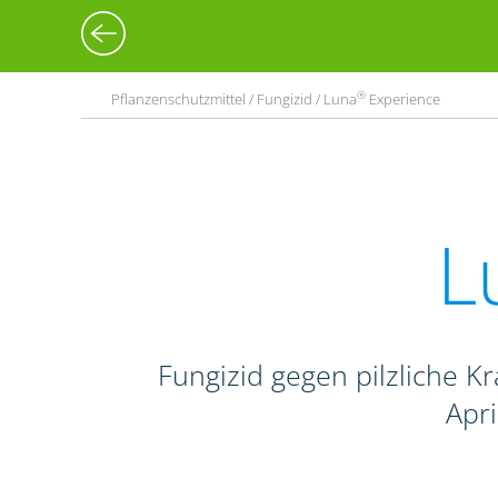
®
Pflanzenschutzmittel / Fungizid / Luna
Experience
L
Fungizid gegen pilzliche Kr
Apr