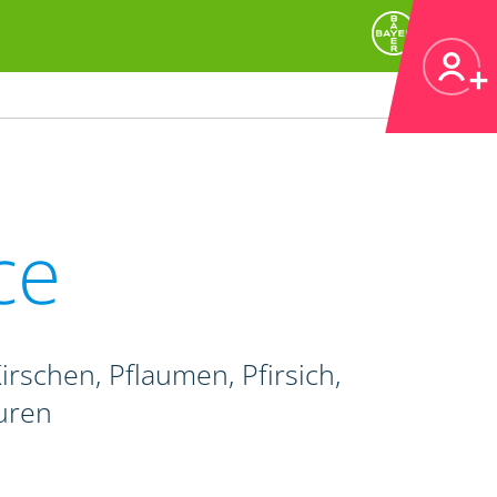
ce
irschen, Pflaumen, Pfirsich,
uren