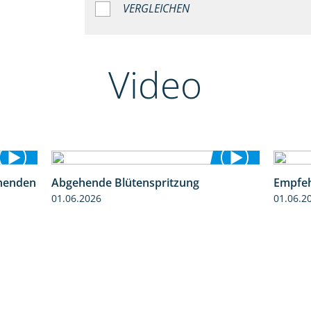
VERGLEICHEN
Video
henden
Abgehende Blütenspritzung
Empfeh
3:06
2:08
01.06.2026
01.06.2