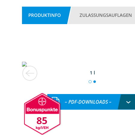
PRODUKTINFO
ZULASSUNGSAUFLAGEN
1 l
– PDF-DOWNLOADS –
85