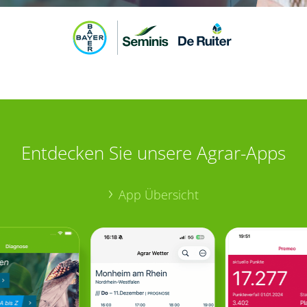
Entdecken Sie unsere Agrar-Apps
App Übersicht