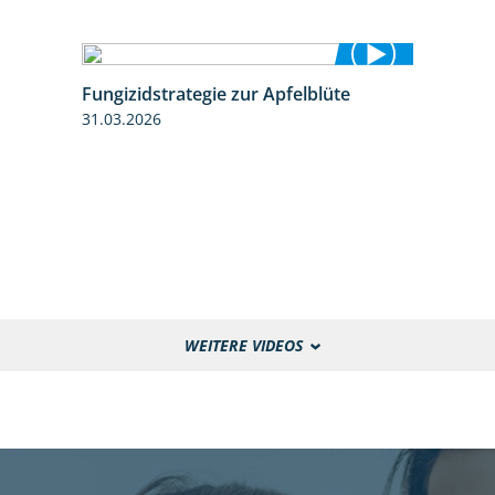
Fungizidstrategie zur Apfelblüte
2:36
31.03.2026
WEITERE VIDEOS