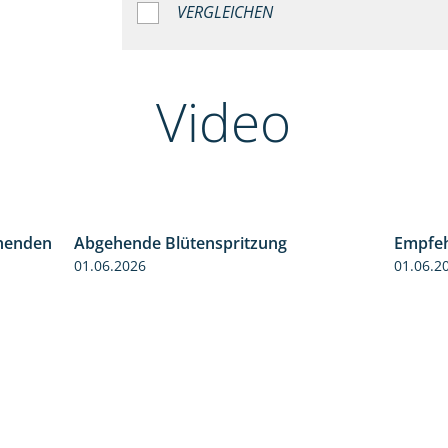
VERGLEICHEN
Video
henden
Abgehende Blütenspritzung
Empfeh
3:06
2:08
01.06.2026
01.06.2