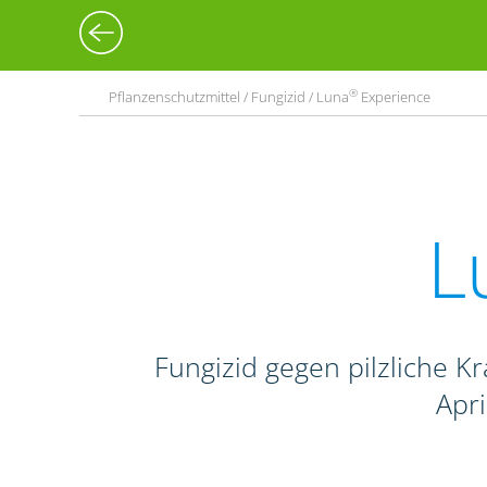
®
Pflanzenschutzmittel / Fungizid / Luna
Experience
L
Fungizid gegen pilzliche Kr
Apr