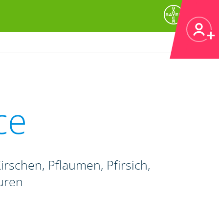
ce
irschen, Pflaumen, Pfirsich,
uren