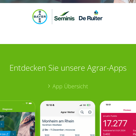
Entdecken Sie unsere Agrar-Apps
App Übersicht