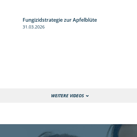
Fungizidstrategie zur Apfelblüte
2:36
31.03.2026
WEITERE VIDEOS