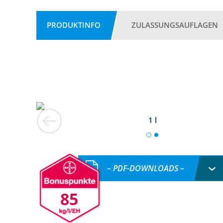
PRODUKTINFO
ZULASSUNGSAUFLAGEN
1 l
– PDF-DOWNLOADS –
85