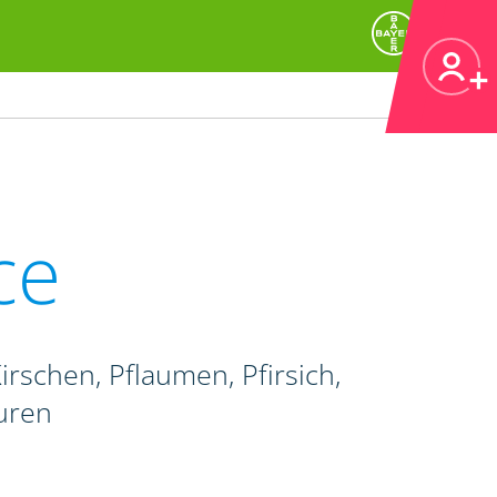
ce
irschen, Pflaumen, Pfirsich,
uren