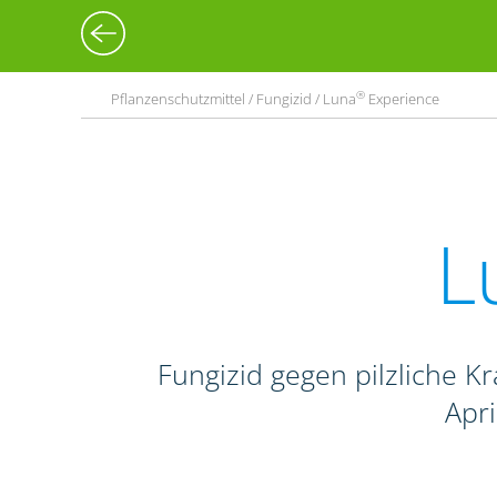
®
Pflanzenschutzmittel / Fungizid / Luna
Experience
L
Fungizid gegen pilzliche Kr
Apr