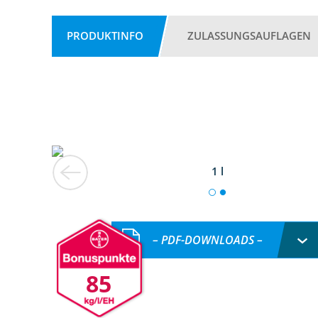
PRODUKTINFO
ZULASSUNGSAUFLAGEN
1 l
– PDF-DOWNLOADS –
85