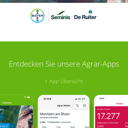
Entdecken Sie unsere Agrar-Apps
App Übersicht