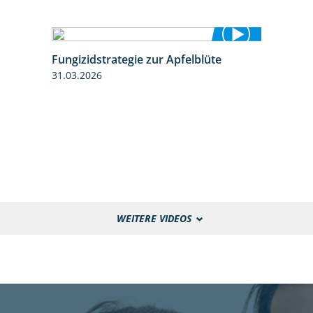
Fungizidstrategie zur Apfelblüte
2:36
31.03.2026
WEITERE VIDEOS