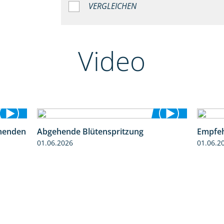
VERGLEICHEN
Video
henden
Abgehende Blütenspritzung
Empfeh
3:06
2:08
01.06.2026
01.06.2