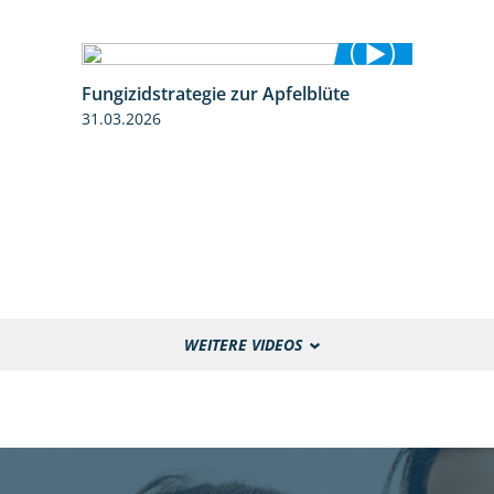
Fungizidstrategie zur Apfelblüte
2:36
31.03.2026
WEITERE VIDEOS