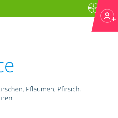
ce
irschen, Pflaumen, Pfirsich,
uren