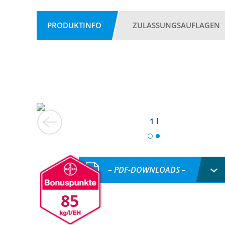
PRODUKTINFO
ZULASSUNGSAUFLAGEN
1 l
– PDF-DOWNLOADS –
85