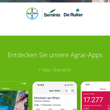
Entdecken Sie unsere Agrar-Apps
App Übersicht