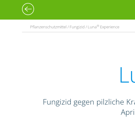
®
Pflanzenschutzmittel / Fungizid / Luna
Experience
L
Fungizid gegen pilzliche Kr
Apr