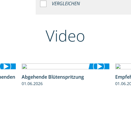
VERGLEICHEN
Video
henden
Abgehende Blütenspritzung
Empfeh
3:06
2:08
01.06.2026
01.06.2