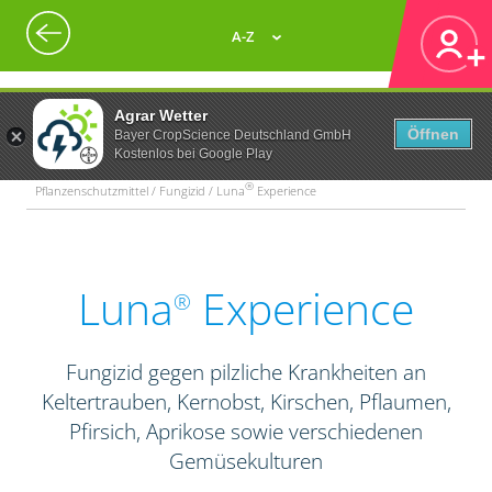
A-Z
Agrar Wetter
Öffnen
Bayer CropScience Deutschland GmbH
Kostenlos bei Google Play
®
Pflanzenschutzmittel / Fungizid / Luna
Experience
Luna
Experience
®
Fungizid gegen pilzliche Krankheiten an
Keltertrauben, Kernobst, Kirschen, Pflaumen,
Pfirsich, Aprikose sowie verschiedenen
Gemüsekulturen