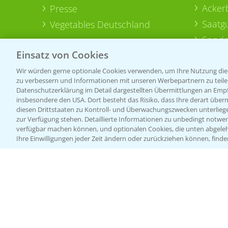
Acker
Presse
Saatg
Vegetables Deutschland
Sonde
Einsatz von Cookies
Wir würden gerne optionale Cookies verwenden, um Ihre Nutzung dies
zu verbessern und Informationen mit unseren Werbepartnern zu teilen.
Datenschutzerklärung im Detail dargestellten Übermittlungen an Empfä
insbesondere den USA. Dort besteht das Risiko, dass Ihre derart über
diesen Drittstaaten zu Kontroll- und Überwachungszwecken unterlie
zur Verfügung stehen. Detaillierte Informationen zu unbedingt notwen
verfügbar machen können, und optionalen Cookies, die unten abgeleh
Ihre Einwilligungen jeder Zeit ändern oder zurückziehen können, finde