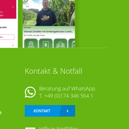
Kontakt & Notfall
Beratung auf WhatsApp
T.
+49 (0)174 346 564 1
KONTAKT
n
Hilfe in Notfällen