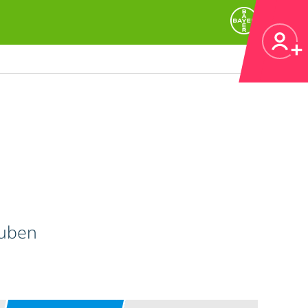
auben