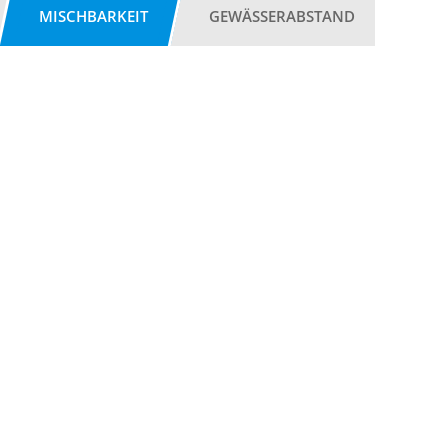
MISCHBARKEIT
GEWÄSSERABSTAND