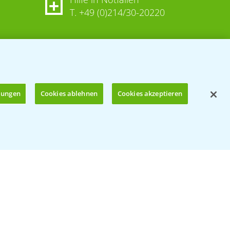
T.
+49 (0)214/30-20220
llungen
Cookies ablehnen
Cookies akzeptieren