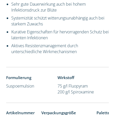
Sehr gute Dauerwirkung auch bei hohem
Infektionsdruck zur Blüte
Systemizität schützt witterungsunabhängig auch bei
starkem Zuwachs
Kurative Eigenschaften für hervorragenden Schutz bei
latenten Infektionen
Aktives Resistenzmanagement durch
unterschiedliche Wirkmechanismen
Formulierung
Wirkstoff
Suspoemulsion
75 g/l Fluopyram
200 g/l Spiroxamine
Artikelnummer
Verpackungsgröße
Palettene